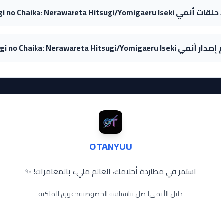
Hitsugi no Chaika: Nerawareta Hitsugi/Yomigaer؟
Hitsugi no Chaika: Nerawareta Hitsugi/Yomigaer؟
OTANYUU
استمر في مطاردة أحلامك، العالم مليء بالمغامرات! ✨
دليل الأنمي
اتصل بنا
سياسة الخصوصية
حقوق الملكية