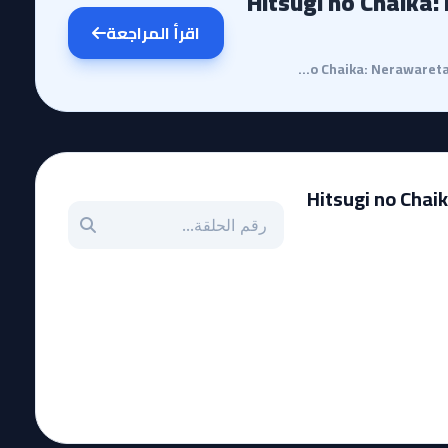
Hitsugi no Chaika: Nerawareta
اقرأ المراجعة
مقدمة وقصة الأنمييعد أنمي Hitsugi no Chaika: Nerawareta Hitsugi/Yomigaeru Iseki امتداداً مشوقاً لسلس...
Hitsugi no Chaika
بحث عن حلقة بالرقم