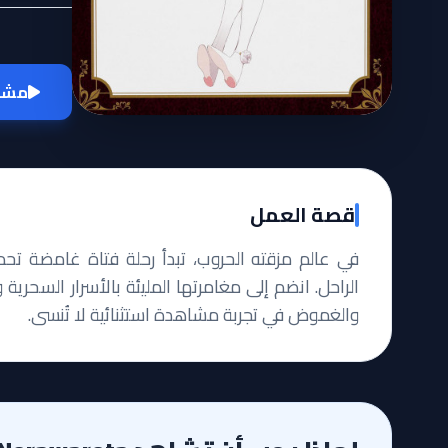
مشاه
قصة العمل
في عالم مزقته الحروب، تبدأ رحلة فتاة غامضة تحمل 
الراحل. انضم إلى مغامرتها المليئة بالأسرار السحرية 
والغموض في تجربة مشاهدة استثنائية لا تُنسى.