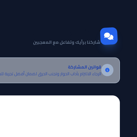
مجتمع Otanyuu
شاركنا برأيك وتفاعل مع المعجبين
قوانين المشاركة
الرجاء الالتزام بآداب الحوار وتجنب الحرق لضمان أفضل تجربة لل