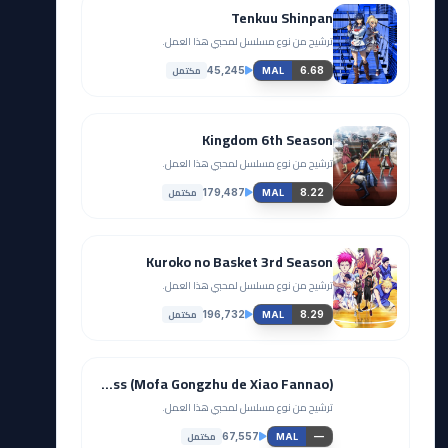
Tenkuu Shinpan
ترشيح من نوع مسلسل لمحبي هذا العمل.
مكتمل
45,245
6.68
MAL
Kingdom 6th Season
ترشيح من نوع مسلسل لمحبي هذا العمل.
مكتمل
179,487
8.22
MAL
Kuroko no Basket 3rd Season
ترشيح من نوع مسلسل لمحبي هذا العمل.
مكتمل
196,732
8.29
MAL
The Fated Magical Princess: Who Made Me a Princess (Mofa Gongzhu de Xiao Fannao)
ترشيح من نوع مسلسل لمحبي هذا العمل.
مكتمل
67,557
—
MAL