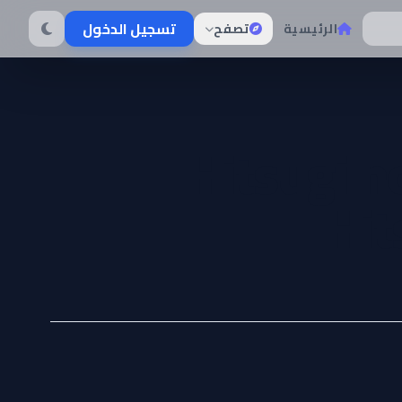
تسجيل الدخول
الرئيسية
تصفح
Hitsugi n
Hit