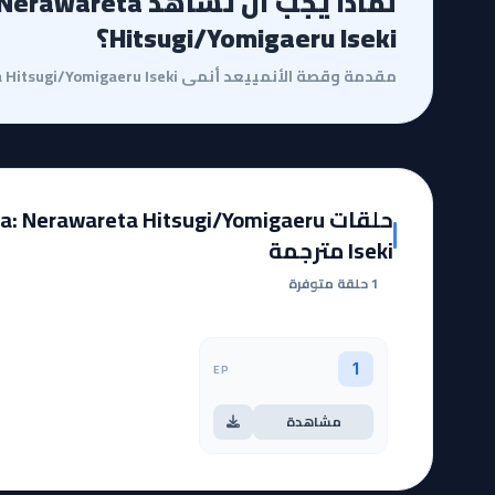
لماذا يجب أن تشاهد 
Hitsugi/Yomigaeru Iseki؟
حلقات : Nerawareta Hitsugi/Yomigaeru
Iseki مترجمة
1 حلقة متوفرة
EP
1
مشاهدة