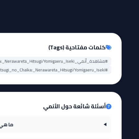
كلمات مفتاحية (Tags)
#مشاهدة_أنمي_Hitsugi_no_Chaika:_Nerawareta_Hitsugi/Yomigaeru_Iseki
#Hitsugi_no_Chaika:_Nerawareta_Hitsugi/Yomigaeru_Iseki_مترجم
أسئلة شائعة حول الأنمي
ما هي قصة أنمي ru Iseki