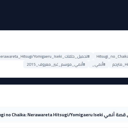
#تحميل_حلقات_Hitsugi_no_Chaika:_Nerawareta_Hitsugi/Yomigaeru_Iseki
#أنمي_
#أنمي_موسم_غير_معروف_2015
Hitsugi no Chaika: Nerawareta Hitsugi/Yomigae؟