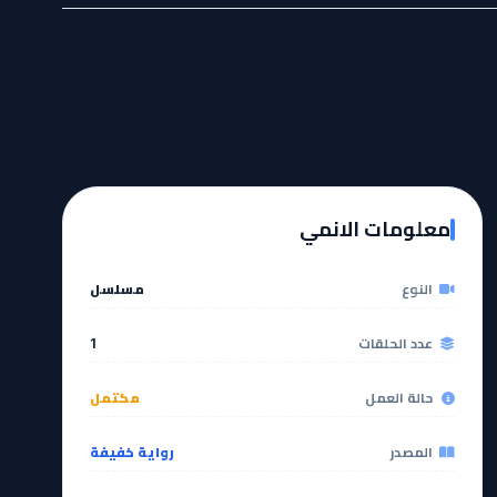
معلومات الانمي
النوع
مسلسل
عدد الحلقات
1
حالة العمل
مكتمل
المصدر
رواية خفيفة