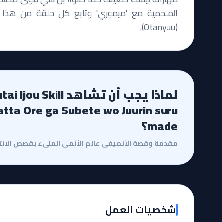
الملحمية مع 'ميموري' وتابع كل حلقة من هذا الع
(Otanyuu).
لماذا يجب أن تشاهد l
atta Ore ga Subete wo Juurin suru
made؟
شخصيات العمل