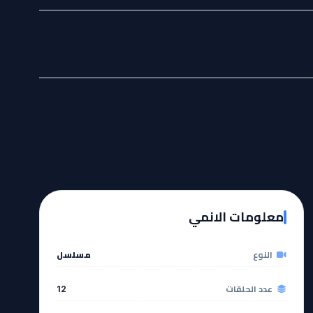
معلومات الانمي
النوع
مسلسل
عدد الحلقات
12