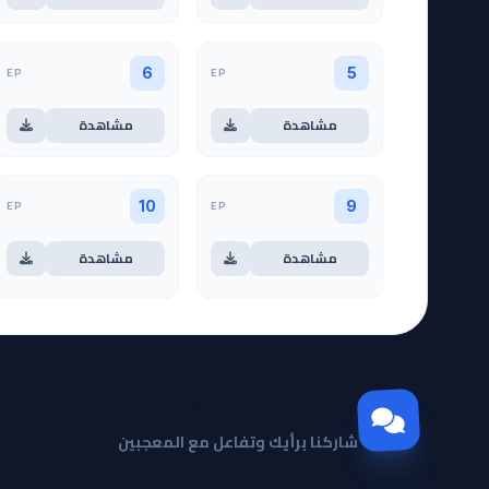
EP
EP
6
5
مشاهدة
مشاهدة
EP
EP
10
9
مشاهدة
مشاهدة
مجتمع Otanyuu
شاركنا برأيك وتفاعل مع المعجبين