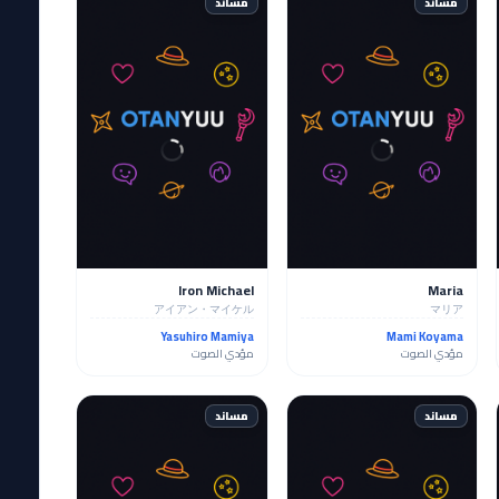
مساند
مساند
Iron Michael
Maria
アイアン・マイケル
マリア
Yasuhiro Mamiya
Mami Koyama
مؤدي الصوت
مؤدي الصوت
مساند
مساند