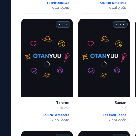
Tooru Ookawa
Kouichi Yamadera
مؤدي الصوت
مؤدي الصوت
مساند
مساند
Tongue
Saman
タング
サマン
Kouichi Yamadera
Tesshou Genda
مؤدي الصوت
مؤدي الصوت