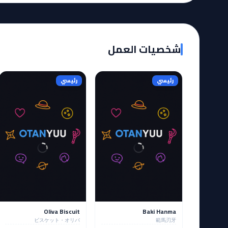
شخصيات العمل
رئيسي
رئيسي
Oliva Biscuit
Baki Hanma
ビスケット・オリバ
範馬刃牙