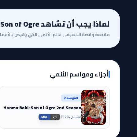
لماذا يجب أن تشاهد Hanma Baki: Son of Ogre؟
أجزاء ومواسم الأنمي
الموسم 2
Hanma Baki: Son of Ogre 2nd Season
مسلسل
•
7.9
2023
MAL