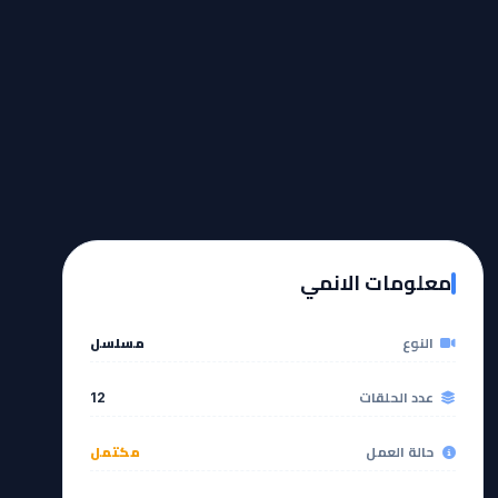
معلومات الانمي
النوع
مسلسل
عدد الحلقات
12
حالة العمل
مكتمل