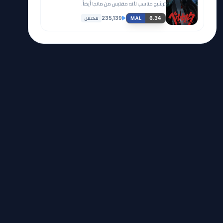
ترشيح مناسب لأنه مقتبس من مانجا أيضاً.
مكتمل
235,139
6.34
MAL