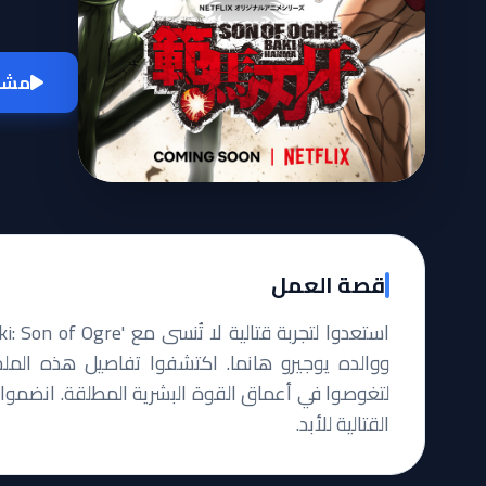
مشاه
قصة العمل
ووالده يوجيرو هانما. اكتشفوا تفاصيل هذه الملح
لتغوصوا في أعماق القوة البشرية المطلقة. انضموا إل
القتالية للأبد.