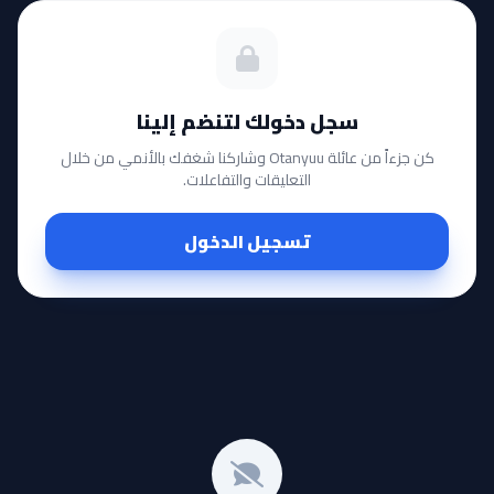
سجل دخولك لتنضم إلينا
كن جزءاً من عائلة Otanyuu وشاركنا شغفك بالأنمي من خلال
التعليقات والتفاعلات.
تسجيل الدخول