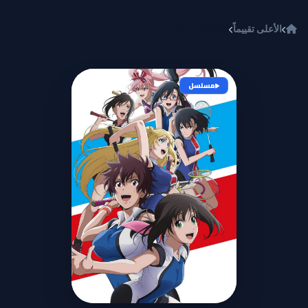
خطي إلى المحتوى
الأعلى تقييماً
Hanebado!
مسلسل