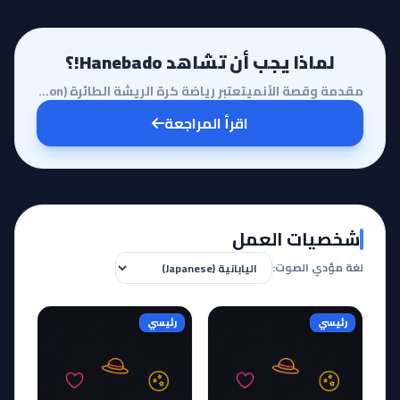
لماذا يجب أن تشاهد Hanebado!؟
مقدمة وقصة الأنميتعتبر رياضة كرة الريشة الطائرة (Badminton) من الرياضات التي تتطلب دقة متناهية وسرعة...
اقرأ المراجعة
شخصيات العمل
لغة مؤدي الصوت:
رئيسي
رئيسي