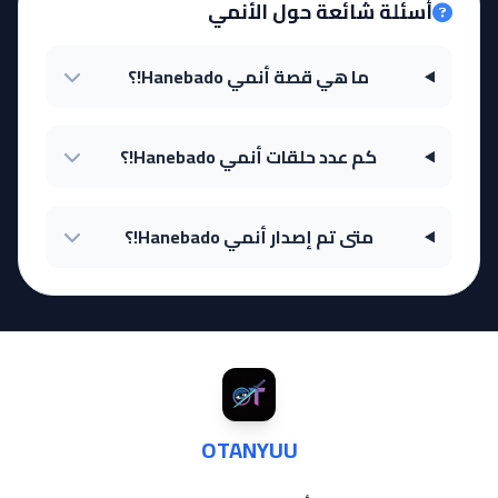
أسئلة شائعة حول الأنمي
ما هي قصة أنمي Hanebado!؟
كم عدد حلقات أنمي Hanebado!؟
متى تم إصدار أنمي Hanebado!؟
OTANYUU