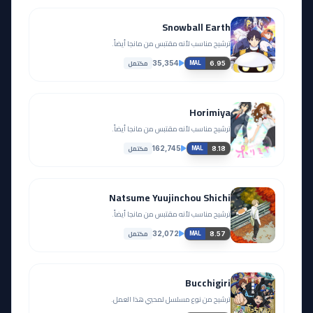
Snowball Earth
ترشيح مناسب لأنه مقتبس من مانجا أيضاً.
مكتمل
35,354
6.95
MAL
Horimiya
ترشيح مناسب لأنه مقتبس من مانجا أيضاً.
مكتمل
162,745
8.18
MAL
Natsume Yuujinchou Shichi
ترشيح مناسب لأنه مقتبس من مانجا أيضاً.
مكتمل
32,072
8.57
MAL
Bucchigiri
ترشيح من نوع مسلسل لمحبي هذا العمل.