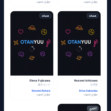
مؤدي الصوت
مؤدي الصوت
مساند
مساند
Elena Fujisawa
Nozomi Ishizawa
藤沢エレナ
石澤望
Konomi Kohara
Arisa Sakuraba
مؤدي الصوت
مؤدي الصوت
ثانوي