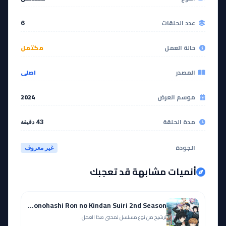
عدد الحلقات
6
حالة العمل
مكتمل
المصدر
اصلي
موسم العرض
2024
مدة الحلقة
43 دقيقة
الجودة
غير معروف
أنميات مشابهة قد تعجبك
Kamonohashi Ron no Kindan Suiri 2nd Season
ترشيح من نوع مسلسل لمحبي هذا العمل.