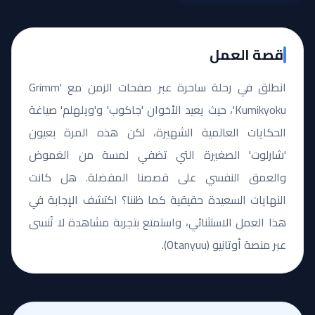
قصة العمل
انطلق في رحلة ساحرة عبر صفحات الزمن مع 'Grimm
Kumikyoku'، حيث يعيد الأخوان 'جاكوب' و'ويلهلم' صياغة
الحكايات العالمية الشهيرة، لكن هذه المرة بعيون
'شارلوت' الصغيرة التي تضفي لمسة من الغموض
والعمق النفسي على قصصنا المفضلة. هل كانت
النهايات السعيدة حقيقية كما ظننا؟ اكتشف الإجابة في
هذا العمل الاستثنائي، واستمتع بتجربة مشاهدة لا تُنسى
عبر منصة أوتانيو (Otanyuu).