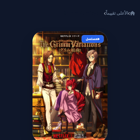
خطي إلى المحتوى
الأعلى تقييماً
Grimm Kumikyoku
مسلسل