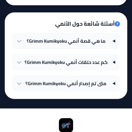
أسئلة شائعة حول الأنمي
ما هي قصة أنمي Grimm Kumikyoku؟
كم عدد حلقات أنمي Grimm Kumikyoku؟
متى تم إصدار أنمي Grimm Kumikyoku؟