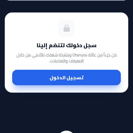
سجل دخولك لتنضم إلينا
كن جزءاً من عائلة Otanyuu وشاركنا شغفك بالأنمي من خلال
التعليقات والتفاعلات.
تسجيل الدخول