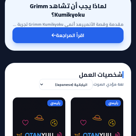
لماذا يجب أن تشاهد Grimm
Kumikyoku؟
مقدمة وقصة الأنمييعد أنمي Grimm Kumikyoku تجربة بصرية وسردية فريدة من نوعها في عالم الأنمي الحديث، ح...
اقرأ المراجعة
شخصيات العمل
لغة مؤدي الصوت:
رئيسي
رئيسي