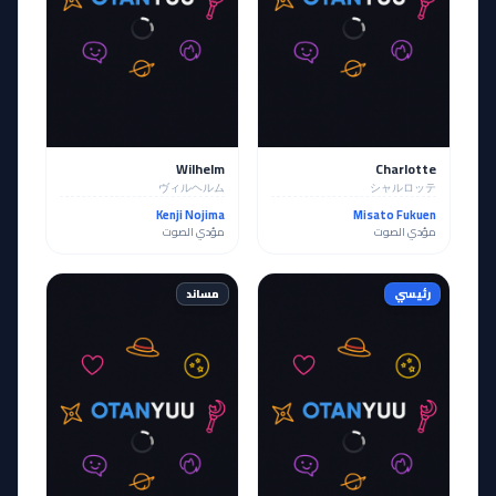
Wilhelm
Charlotte
ヴィルヘルム
シャルロッテ
Kenji Nojima
Misato Fukuen
مؤدي الصوت
مؤدي الصوت
رئيسي
مساند