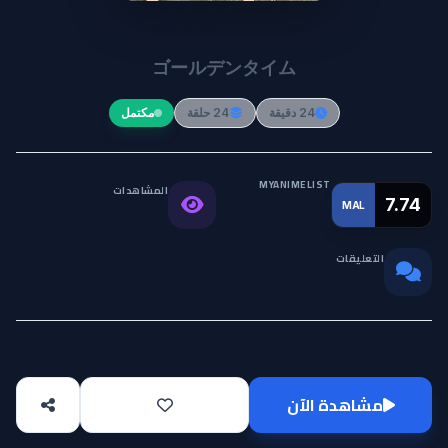
Golden Time
ゴールデンタイム
24 دقيقة
24 حلقة
مكتمل
MYANIMELIST
المشاهدات
التقييم
7.74
MAL
58.3K
العالمي
التعليقات
0
مشاهدة الآن