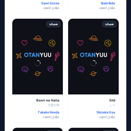
Saori Gotou
Ibuki Kido
مؤدي الصوت
مؤدي الصوت
مساند
مساند
Banri no Haha
Shii
万里の母
しー
Takako Honda
Shizuka Itou
مؤدي الصوت
مؤدي الصوت