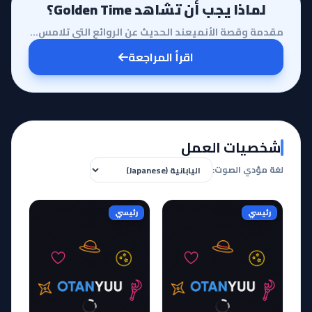
لماذا يجب أن تشاهد Golden Time؟
مقدمة وقصة الأنميعند الحديث عن الروائع التي تلامس الوجدان وتغوص في أعماق النفس البشرية، يبرز أنمي Go...
اقرأ المراجعة
شخصيات العمل
لغة مؤدي الصوت:
رئيسي
رئيسي