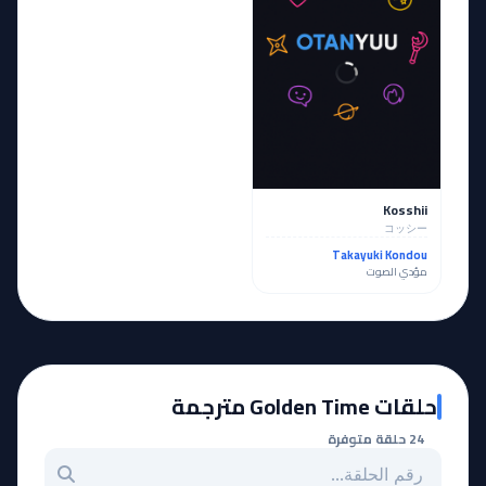
Kosshii
コッシー
Takayuki Kondou
مؤدي الصوت
حلقات Golden Time مترجمة
24 حلقة متوفرة
بحث عن حلقة بالرقم