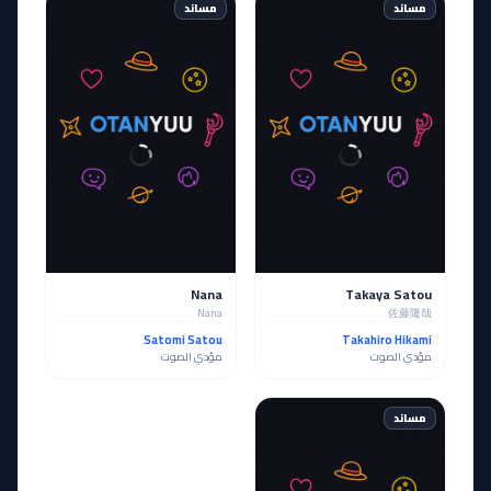
مساند
مساند
Nana
Takaya Satou
Nana
佐藤隆哉
Satomi Satou
Takahiro Hikami
مؤدي الصوت
مؤدي الصوت
مساند