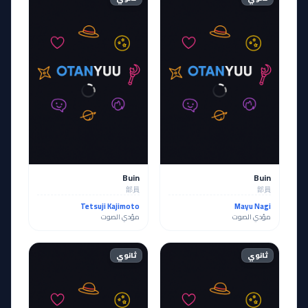
Buin
Buin
部員
部員
Tetsuji Kajimoto
Mayu Nagi
مؤدي الصوت
مؤدي الصوت
ثانوي
ثانوي