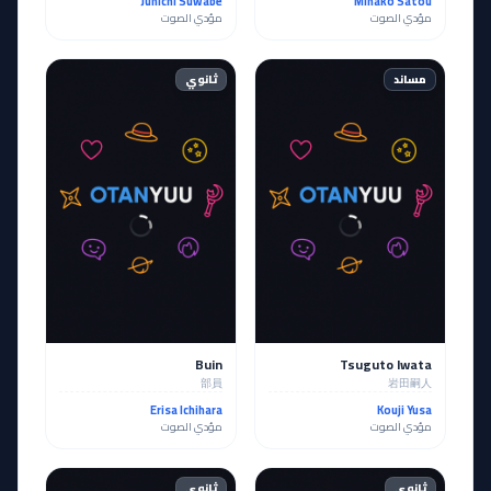
Junichi Suwabe
Minako Satou
مؤدي الصوت
مؤدي الصوت
مساند
ثانوي
Buin
Tsuguto Iwata
部員
岩田嗣人
Erisa Ichihara
Kouji Yusa
مؤدي الصوت
مؤدي الصوت
ثانوي
ثانوي