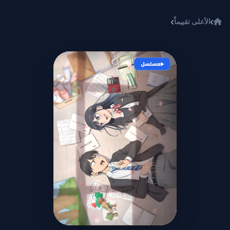
خطي إلى المحتوى
الأعلى تقييماً
Giji Harem
مسلسل