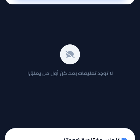
لا توجد تعليقات بعد. كن أول من يعلق!