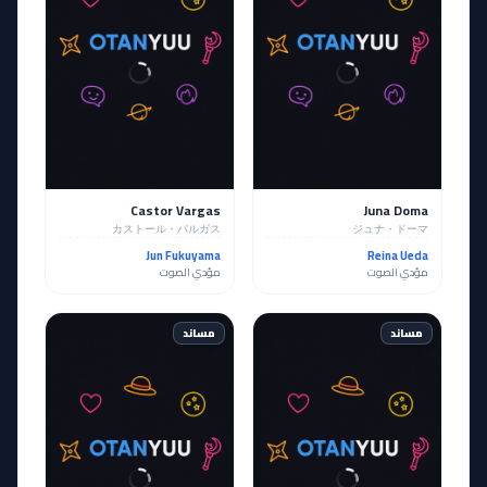
Castor Vargas
Juna Doma
カストール・バルガス
ジュナ・ドーマ
Jun Fukuyama
Reina Ueda
مؤدي الصوت
مؤدي الصوت
مساند
مساند