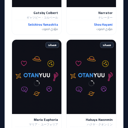
Gatsby Colbert
Narrator
ギャツビー・コルベール
ナレーター
Seiichirou Yamashita
Shou Hayami
مؤدي الصوت
مؤدي الصوت
مساند
مساند
Maria Euphoria
Hakuya Kwonmin
マリア・ ユーフォリア
ハクヤ・クオンミン