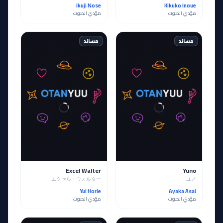
Ikuji Nose
Kikuko Inoue
مؤدي الصوت
مؤدي الصوت
مساند
مساند
Excel Walter
Yuno
エクセル・ウォルター
ユノ
Yui Horie
Ayaka Asai
مؤدي الصوت
مؤدي الصوت