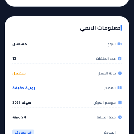
EP
EP
12
11
معلومات الانمي
مشاهدة
مشاهدة
النوع
مسلسل
آخر حلقة 🔥
EP
13
عدد الحلقات
13
مشاهدة
حالة العمل
مكتمل
المصدر
رواية خفيفة
موسم العرض
صيف 2021
مدة الحلقة
24 دقيقة
الجودة
غير معروف