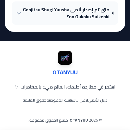
متى تم إصدار أنمي Genjitsu Shugi Yuusha
no Oukoku Saikenki؟
OTANYUU
استمر في مطاردة أحلامك، العالم مليء بالمغامرات! ✨
دليل الأنمي
اتصل بنا
سياسة الخصوصية
حقوق الملكية
© 2026
OTANYUU
. جميع الحقوق محفوظة.