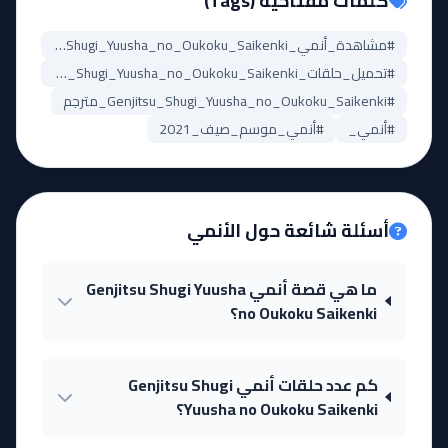
كلمات مفتاحية (Tags)
#مشاهدة_أنمي_Genjitsu_Shugi_Yuusha_no_Oukoku_Saikenki
#تحميل_حلقات_Genjitsu_Shugi_Yuusha_no_Oukoku_Saikenki
#Genjitsu_Shugi_Yuusha_no_Oukoku_Saikenki_مترجم
#أنمي_
#أنمي_موسم_صيف_2021
أسئلة شائعة حول الأنمي
ما هي قصة أنمي Genjitsu Shugi Yuusha
no Oukoku Saikenki؟
كم عدد حلقات أنمي Genjitsu Shugi
Yuusha no Oukoku Saikenki؟