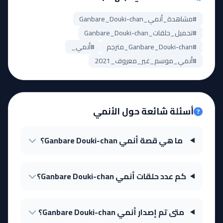
#مشاهدة_أنمي_Ganbare_Douki-chan
#تحميل_حلقات_Ganbare_Douki-chan
#Ganbare_Douki-chan_مترجم
#أنمي_
#أنمي_موسم_غير_معروف_2021
أسئلة شائعة حول الأنمي
ما هي قصة أنمي Ganbare Douki-chan؟
كم عدد حلقات أنمي Ganbare Douki-chan؟
متى تم إصدار أنمي Ganbare Douki-chan؟