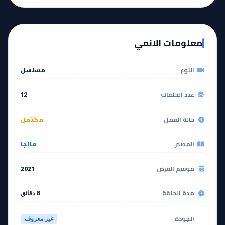
آخر حلقة 🔥
EP
11
EP
12
معلومات الانمي
مشاهدة
مشاهدة
النوع
مسلسل
عدد الحلقات
12
حالة العمل
مكتمل
المصدر
مانجا
موسم العرض
2021
مدة الحلقة
6 دقائق
الجودة
غير معروف