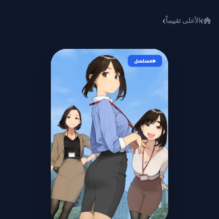
خطي إلى المحتوى
الأعلى تقييماً
Ganbare Douki-chan
مسلسل