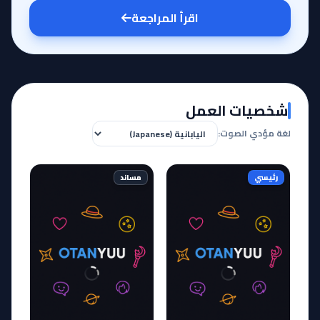
اقرأ المراجعة
شخصيات العمل
لغة مؤدي الصوت:
رئيسي
مساند