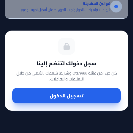
قوانين المشاركة
الرجاء الالتزام بآداب الحوار وتجنب الحرق لضمان أفضل تجربة للجميع.
سجل دخولك لتنضم إلينا
كن جزءاً من عائلة Otanyuu وشاركنا شغفك بالأنمي من خلال
التعليقات والتفاعلات.
تسجيل الدخول