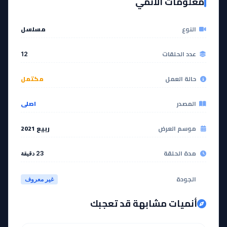
معلومات الانمي
مشاهدة
مشاهدة
النوع
مسلسل
عدد الحلقات
12
حالة العمل
مكتمل
المصدر
اصلي
موسم العرض
ربيع 2021
مدة الحلقة
23 دقيقة
الجودة
غير معروف
أنميات مشابهة قد تعجبك