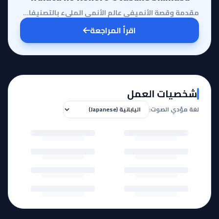
مقدمة وقصة الأنميفي عالم الأنمي المليء بالتصنيفات التقليدية، يأتي أنمي Fairy Ranmaru: Anata no Kokor...
اقرأ المراجعة
شخصيات العمل
لغة مؤدي الصوت: