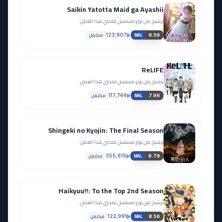
Saikin Yatotta Maid ga Ayashii
ترشيح من نوع مسلسل لمحبي هذا العمل.
مكتمل
123,907
6.56
MAL
ReLIFE
ترشيح من نوع مسلسل لمحبي هذا العمل.
مكتمل
117,744
7.96
MAL
Shingeki no Kyojin: The Final Season
ترشيح من نوع مسلسل لمحبي هذا العمل.
مكتمل
355,615
8.79
MAL
Haikyuu!!: To the Top 2nd Season
ترشيح من نوع مسلسل لمحبي هذا العمل.
مكتمل
122,991
8.56
MAL