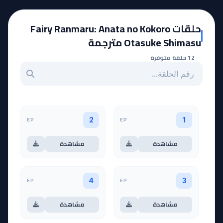
حلقات Fairy Ranmaru: Anata no Kokoro
Otasuke Shimasu مترجمة
12 حلقة متوفرة
بحث عن حلقة بالرقم
EP
EP
2
1
مشاهدة
مشاهدة
EP
EP
4
3
مشاهدة
مشاهدة