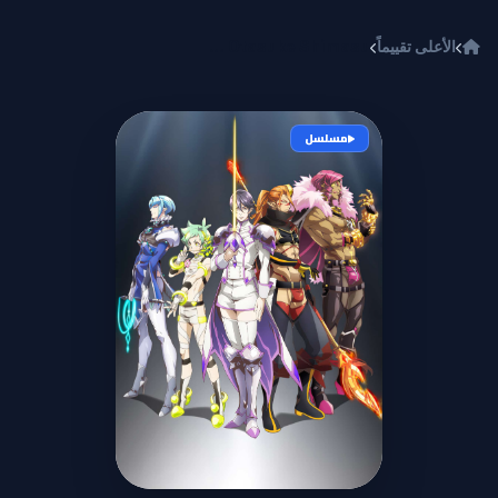
خطي إلى المحتوى
الأعلى تقييماً
Fairy Ranmaru: Anata no Kokoro Otasuke Shimasu
مسلسل