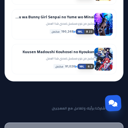
Seishun Buta Yarou wa Bunny Girl Senpai no Yume wo Minai
ترشيح من نوع مسلسل لمحبي هذا العمل.
مكتمل
190,248
8.23
MAL
Kuusen Madoushi Kouhosei no Kyoukan
ترشيح من نوع مسلسل لمحبي هذا العمل.
مكتمل
91,026
6.3
MAL
مجتمع Otanyuu
شاركنا برأيك وتفاعل مع المعجبين