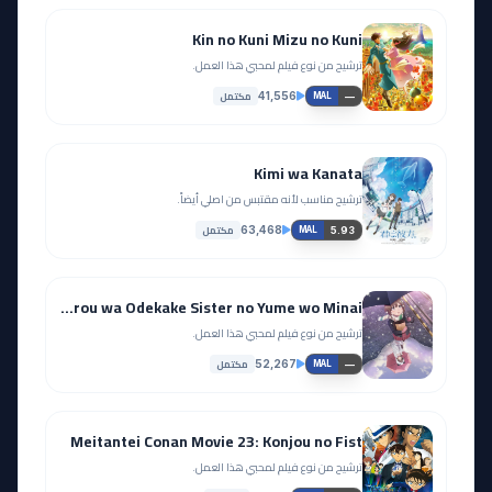
Kin no Kuni Mizu no Kuni
ترشيح من نوع فيلم لمحبي هذا العمل.
مكتمل
41,556
—
MAL
Kimi wa Kanata
ترشيح مناسب لأنه مقتبس من اصلي أيضاً.
مكتمل
63,468
5.93
MAL
Seishun Buta Yarou wa Odekake Sister no Yume wo Minai
ترشيح من نوع فيلم لمحبي هذا العمل.
مكتمل
52,267
—
MAL
Meitantei Conan Movie 23: Konjou no Fist
ترشيح من نوع فيلم لمحبي هذا العمل.