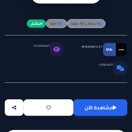
Eve no Jikan (Movie)
1 ساعة و 46 دقيقة
1 حلقة
مكتمل
المشاهدات
MYANIMELIST
—
MAL
التقييم العالمي
34.3K
التعليقات
0
مشاهدة الآن