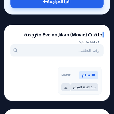
اقرأ المراجعة
حلقات Eve no Jikan (Movie) مترجمة
1 حلقة متوفرة
بحث عن حلقة بالرقم
فيلم
MOVIE
مشاهدة الفيلم