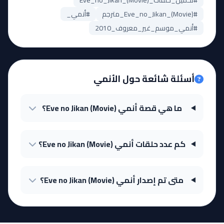
#تحميل_حلقات_Eve_no_Jikan_(Movie)
#Eve_no_Jikan_(Movie)_مترجم
#أنمي_
#أنمي_موسم_غير_معروف_2010
أسئلة شائعة حول الأنمي
ما هي قصة أنمي Eve no Jikan (Movie)؟
كم عدد حلقات أنمي Eve no Jikan (Movie)؟
متى تم إصدار أنمي Eve no Jikan (Movie)؟