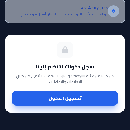
قوانين المشاركة
الرجاء الالتزام بآداب الحوار وتجنب الحرق لضمان أفضل تجربة للجميع.
سجل دخولك لتنضم إلينا
كن جزءاً من عائلة Otanyuu وشاركنا شغفك بالأنمي من خلال
التعليقات والتفاعلات.
تسجيل الدخول