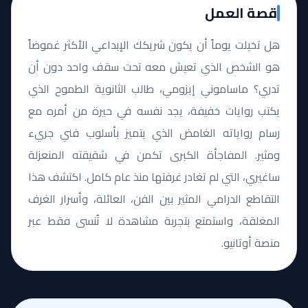
قصة العمل
هل تخيلت يوماً أن يكون شريكك الإبداعي الأكثر غموضاً
هو الشخص الذي تعيش معه تحت سقف واحد دون أن
تدري؟ ماساموني إيزومي، طالب الثانوية الطموح الذي
يكتب روايات خفيفة، يجد نفسه في حيرة من أمره مع
رسام رواياته الغامض الذي يتميز بأسلوب فني جريء
ومثير. المفاجأة الكبرى تكمن في شقيقته المنعزلة
ساغيري، التي لم تغادر غرفتها منذ عام كامل. اكتشف هذا
التقاطع الدرامي المثير بين الفن، العائلة، وأسرار الغرف
المغلقة، واستمتع بتجربة مشاهدة لا تُنسى فقط عبر
منصة أوتانيو.