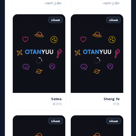
مؤدي الصوت
مؤدي الصوت
مساند
مساند
Selma
Sheng Ye
塞尔玛
叶胜
مساند
مساند