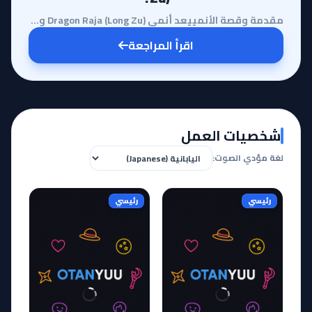
مقدمة وقصة الأنمييعد أنمي Dragon Raja (Long Zu) واحداً من أبرز الأعمال التي نقلت الروايات الصينية إل...
اقرأ المراجعة
شخصيات العمل
لغة مؤدي الصوت:
رئيسي
رئيسي