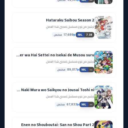
Hataraku Saibou Season 2
ترشيح من نوع مسلسل لمحبي هذا العمل.
مكتمل
17,689
7.38
MAL
Hell Mode: Yarikomizuki no Gamer wa Hai Settei no Isekai de Musou suru
ترشيح من نوع مسلسل لمحبي هذا العمل.
مكتمل
89,017
—
MAL
Okiraku Ryoushu no Tanoshii Ryouchi Bouei: Seisankei Majutsu de Na mo Naki Mura wo Saikyou no Jousai Toshi ni
ترشيح من نوع مسلسل لمحبي هذا العمل.
مكتمل
67,833
—
MAL
Enen no Shouboutai: San no Shou Part 2