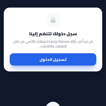
سجل دخولك لتنضم إلينا
كن جزءاً من عائلة Otanyuu وشاركنا شغفك بالأنمي من خلال
التعليقات والتفاعلات.
تسجيل الدخول