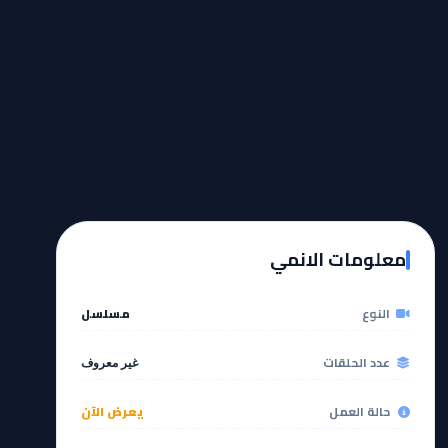
معلومات الانمي
النوع
مسلسل
عدد الحلقات
غير معروف
حالة العمل
يعرض الآن