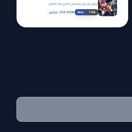
ترشيح من نوع مسلسل لمحبي هذا العمل.
مكتمل
204,480
7.46
MAL