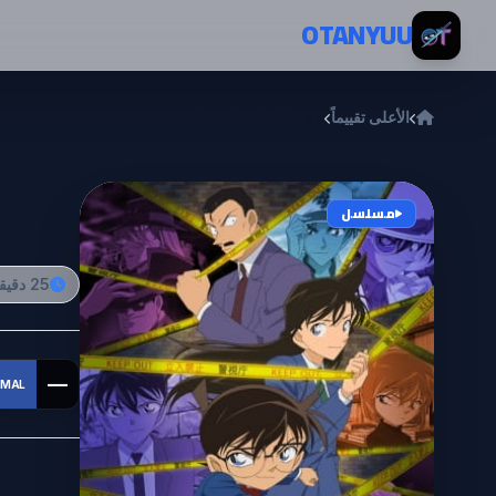
خطي إلى المحتوى
OTANYUU
الأعلى تقييماً
Detective Conan
nan
مسلسل
25 دقيقة
—
MAL