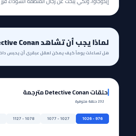
إيدوجاوا، ولكي يبحث عن رجال المنظمة السوداء قرر ال
لماذا يجب أن تشاهد Detective Conan؟
حلقات Detective Conan مترجمة
232 حلقة متوفرة
1078 - 1127
1027 - 1077
976 - 1026