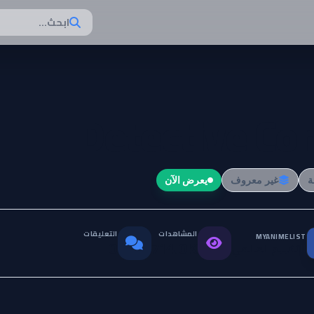
ابحث...
Detective Co
غير معروف
يعرض الآن
المشاهدات
التعليقات
MYANIMELIST
التقييم العالمي
0
714.0K