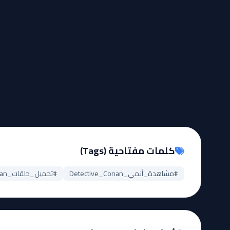
EP
EP
1022
1021
مشاهدة
مشاهدة
EP
EP
1026
1025
مشاهدة
مشاهدة
كلمات مفتاحية (Tags)
#مشاهدة_أنمي_Detective_Conan
#تحميل_حلقات_Detective_Conan