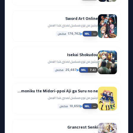
Sword Art Online
ترشيح من نوع مسلسل لمحبي هذا العمل.
مكتمل
176,742
—
MAL
Isekai Shokudou
ترشيح من نوع مسلسل لمحبي هذا العمل.
مكتمل
25,487
7.42
MAL
Mikakunin de Shinkoukei: Kamoniku tte Midori-ppoi Aji ga Suru no ne.
ترشيح من نوع مسلسل لمحبي هذا العمل.
مكتمل
10,650
—
MAL
Grancrest Senki