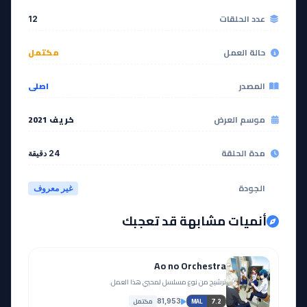
عدد الحلقات
12
حالة العمل
مكتمل
المصدر
اصلي
موسم العرض
خريف 2021
مدة الحلقة
24 دقيقة
الجودة
غير معروف
أنميات مشابهة قد تعجبك
Ao no Orchestra
ترشيح من نوع مسلسل لمحبي هذا العمل.
مكتمل
81,953
7.2
MAL