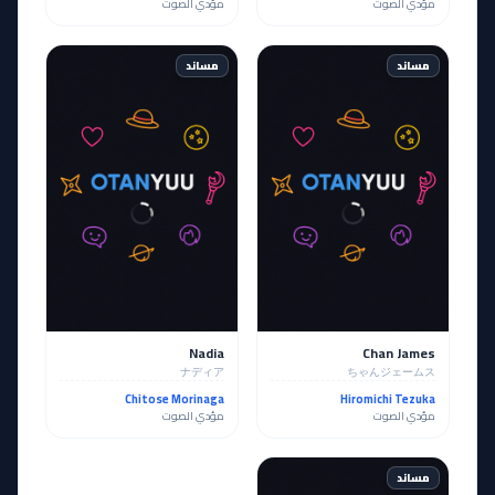
مؤدي الصوت
مؤدي الصوت
مساند
مساند
Nadia
Chan James
ナディア
ちゃんジェームス
Chitose Morinaga
Hiromichi Tezuka
مؤدي الصوت
مؤدي الصوت
مساند