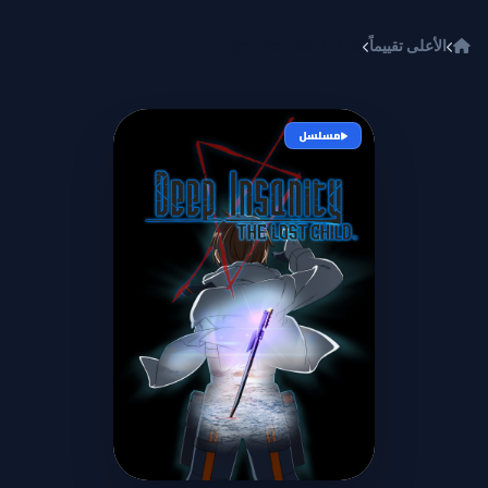
خطي إلى المحتوى
الأعلى تقييماً
Deep Insanity: The Lost Child
مسلسل