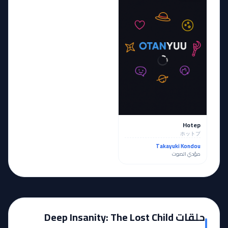
Hotep
ホットプ
Takayuki Kondou
مؤدي الصوت
حلقات Deep Insanity: The Lost Child