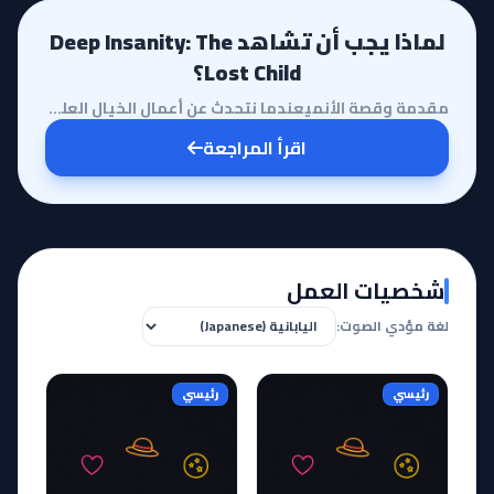
لماذا يجب أن تشاهد Deep Insanity: The
Lost Child؟
مقدمة وقصة الأنميعندما نتحدث عن أعمال الخيال العلمي المظلم، يبرز أنمي Deep Insanity: The Lost Child ...
اقرأ المراجعة
شخصيات العمل
لغة مؤدي الصوت:
رئيسي
رئيسي