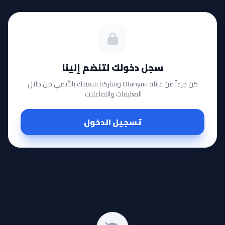
سجل دخولك لتنضم إلينا
كن جزءاً من عائلة Otanyuu وشاركنا شغفك بالأنمي من خلال
التعليقات والتفاعلات.
تسجيل الدخول