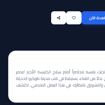
دة الآن
جثث نفسه محاصراً أمام سلاح الكنيسة الأخير 'مدمر
. بدلاً من الفناء، يستيقظ في قلب مدينة طوكيو الحديثة
 والتشويق بانتظارك في هذا العمل الملحمي، اكتشف