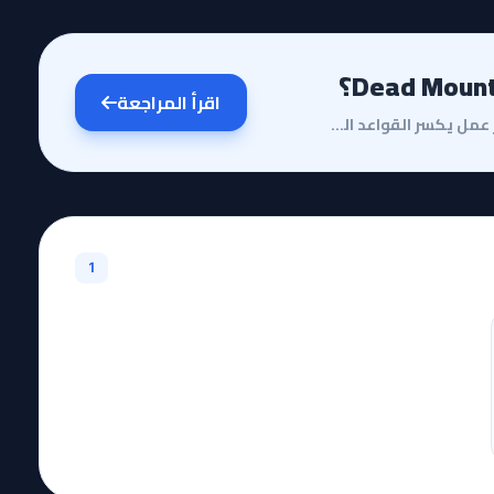
اقرأ المراجعة
مقدمة وقصة الأنميفي عالم الأنمي المليء بالتكرار، يبرز عمل يكسر القواعد التقليدية لتصنيف الإيسيكاي، و...
1