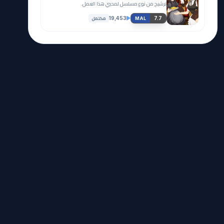
ترشيح من نوع مسلسل لمحبي هذا العمل.
مكتمل
19,453
7.7
MAL