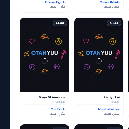
Takuya Eguchi
Yuuma Uchida
مؤدي الصوت
مؤدي الصوت
مساند
مساند
Sayo Shinoyama
Xiaoyu Lei
四乃山小夜
雷小幽
You Taichi
Misato Fukuen
مؤدي الصوت
مؤدي الصوت