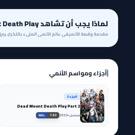
لماذا يجب أن تشاهد Dead Mount Death Play؟
أجزاء ومواسم الأنمي
الجزء 2
Dead Mount Death Play Part 2
مسلسل
•
7.43
2023
MAL