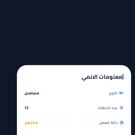
معلومات الانمي
النوع
مسلسل
عدد الحلقات
12
حالة العمل
مكتمل