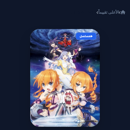
خطي إلى المحتوى
الأعلى تقييماً
Date A Live II
مسلسل