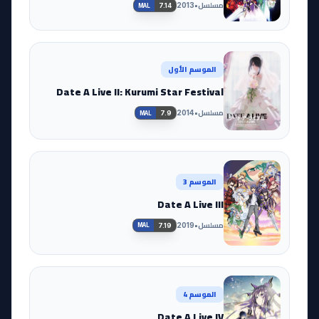
مسلسل
•
2013
7.14
MAL
الموسم الأول
Date A Live II: Kurumi Star Festival
مسلسل
•
2014
7.9
MAL
الموسم 3
Date A Live III
مسلسل
•
2019
7.19
MAL
الموسم 4
Date A Live IV