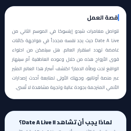
قصة العمل
تتواصل مغامرات شيدو إيتسوكا في الموسم الثاني من
Date A Live حيث يجد نفسه مجدداً في مواجهة كائنات
غامضة تهدد استقرار العالم. هل سيتمكن من احتواء
قوى الأرواح هذه من خلال وعوده العاطفية أم سينهار
الواقع تحت وطأة الدمار؟ اكتشف أسرار هذا العالم المثير
عبر منصة أوتانيو، وجهتك الأولى لمتابعة أحدث إصدارات
الأنمي المترجمة بجودة عالية وتجربة مشاهدة لا تُنسى.
لماذا يجب أن تشاهد Date A Live II؟