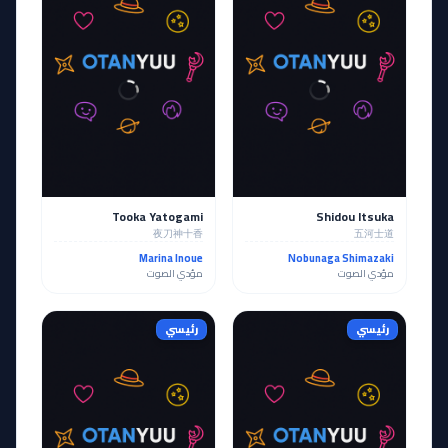
Tooka Yatogami
Shidou Itsuka
夜刀神十香
五河士道
Marina Inoue
Nobunaga Shimazaki
مؤدي الصوت
مؤدي الصوت
رئيسي
رئيسي