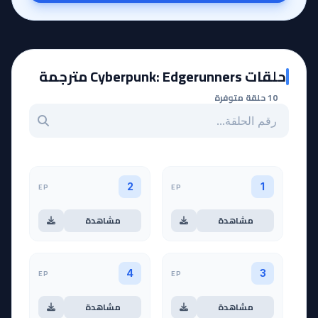
حلقات Cyberpunk: Edgerunners مترجمة
10 حلقة متوفرة
بحث عن حلقة بالرقم
EP
EP
2
1
مشاهدة
مشاهدة
EP
EP
4
3
مشاهدة
مشاهدة