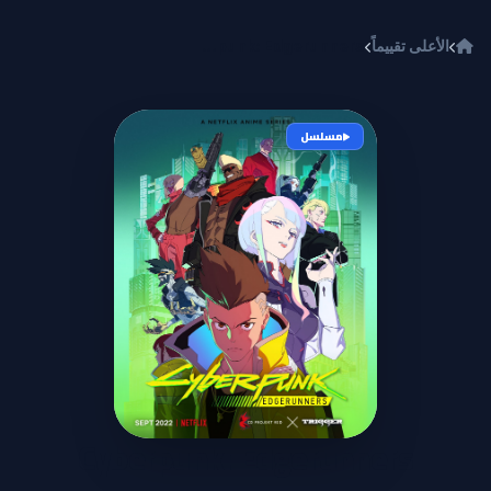
خطي إلى المحتوى
الأعلى تقييماً
Cyberpunk: Edgerunners
مسلسل
Cyberpunk: Edgerunners