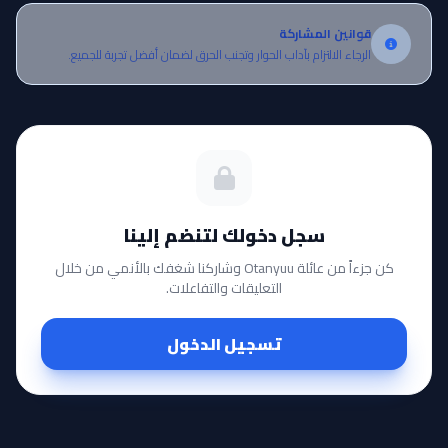
قوانين المشاركة
الرجاء الالتزام بآداب الحوار وتجنب الحرق لضمان أفضل تجربة للجميع.
سجل دخولك لتنضم إلينا
كن جزءاً من عائلة Otanyuu وشاركنا شغفك بالأنمي من خلال
التعليقات والتفاعلات.
تسجيل الدخول