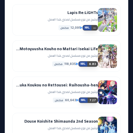
Lapis Re:LiGHTs
ترشيح من نوع مسلسل لمحبي هذا العمل.
مكتمل
12,091
—
MAL
Lv2 kara Cheat datta Motoyuusha Kouho no Mattari Isekai Life
ترشيح من نوع مسلسل لمحبي هذا العمل.
مكتمل
118,835
6.83
MAL
Mahouka Koukou no Rettousei: Raihousha-hen
ترشيح من نوع مسلسل لمحبي هذا العمل.
مكتمل
60,643
7.27
MAL
Douse Koishite Shimaunda 2nd Season
ترشيح من نوع مسلسل لمحبي هذا العمل.