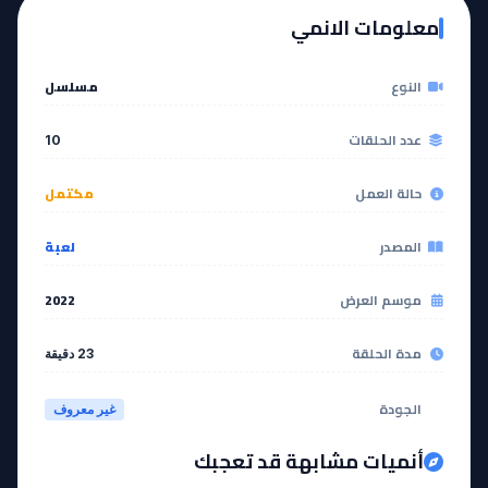
معلومات الانمي
النوع
مسلسل
عدد الحلقات
10
حالة العمل
مكتمل
المصدر
لعبة
موسم العرض
2022
مدة الحلقة
23 دقيقة
الجودة
غير معروف
أنميات مشابهة قد تعجبك