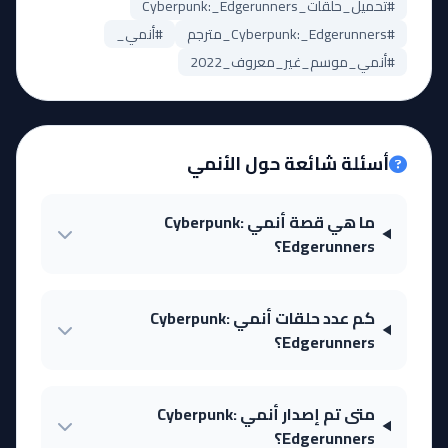
#تحميل_حلقات_Cyberpunk:_Edgerunners
#Cyberpunk:_Edgerunners_مترجم
#أنمي_
#أنمي_موسم_غير_معروف_2022
أسئلة شائعة حول الأنمي
ما هي قصة أنمي Cyberpunk:
Edgerunners؟
كم عدد حلقات أنمي Cyberpunk:
Edgerunners؟
متى تم إصدار أنمي Cyberpunk:
Edgerunners؟