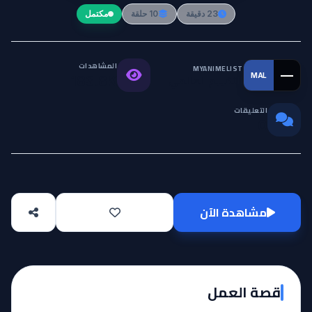
23 دقيقة
10 حلقة
مكتمل
المشاهدات
MYANIMELIST
—
MAL
التقييم العالمي
183.8K
التعليقات
0
مشاهدة الآن
قصة العمل