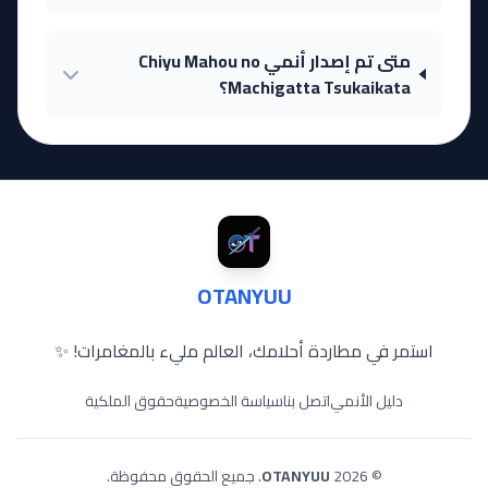
متى تم إصدار أنمي Chiyu Mahou no
Machigatta Tsukaikata؟
OTANYUU
استمر في مطاردة أحلامك، العالم مليء بالمغامرات! ✨
دليل الأنمي
اتصل بنا
سياسة الخصوصية
حقوق الملكية
© 2026
OTANYUU
. جميع الحقوق محفوظة.