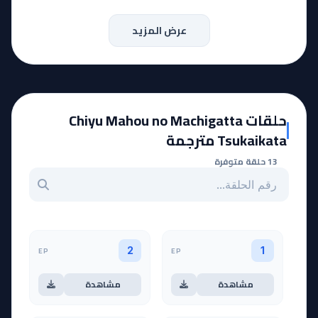
عرض المزيد
حلقات Chiyu Mahou no Machigatta
Tsukaikata مترجمة
13 حلقة متوفرة
بحث عن حلقة بالرقم
EP
EP
2
1
مشاهدة
مشاهدة