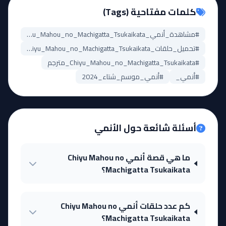
كلمات مفتاحية (Tags)
#مشاهدة_أنمي_Chiyu_Mahou_no_Machigatta_Tsukaikata
#تحميل_حلقات_Chiyu_Mahou_no_Machigatta_Tsukaikata
#Chiyu_Mahou_no_Machigatta_Tsukaikata_مترجم
#أنمي_
#أنمي_موسم_شتاء_2024
أسئلة شائعة حول الأنمي
ما هي قصة أنمي Chiyu Mahou no
Machigatta Tsukaikata؟
كم عدد حلقات أنمي Chiyu Mahou no
Machigatta Tsukaikata؟