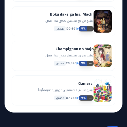
Boku dake ga Inai Machi
ترشيح من نوع مسلسل لمحبي هذا العمل.
مكتمل
100,691
—
MAL
Champignon no Majo
ترشيح من نوع مسلسل لمحبي هذا العمل.
مكتمل
20,590
—
MAL
!Gamers
ترشيح مناسب لأنه مقتبس من رواية خفيفة أيضاً.
مكتمل
87,758
—
MAL