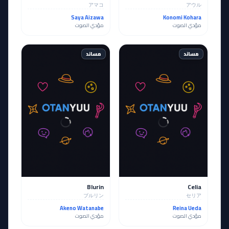
アマコ
アウル
Saya Aizawa
Konomi Kohara
مؤدي الصوت
مؤدي الصوت
مساند
مساند
Blurin
Celia
ブルリン
セリア
Akeno Watanabe
Reina Ueda
مؤدي الصوت
مؤدي الصوت