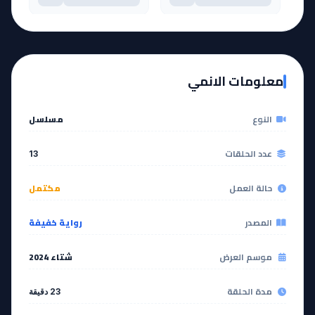
EP
EP
12
11
معلومات الانمي
مشاهدة
مشاهدة
النوع
مسلسل
آخر حلقة 🔥
EP
13
عدد الحلقات
13
مشاهدة
حالة العمل
مكتمل
المصدر
رواية خفيفة
موسم العرض
شتاء 2024
مدة الحلقة
23 دقيقة