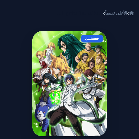
خطي إلى المحتوى
الأعلى تقييماً
Chiyu Mahou no Machigatta Tsukaikata
مسلسل