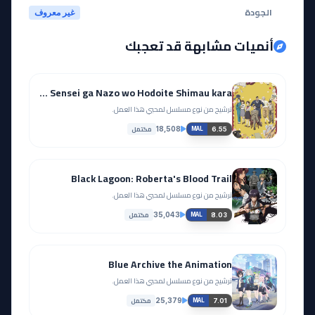
الجودة
غير معروف
أنميات مشابهة قد تعجبك
Chuuzenji-sensei Mononoke Kougiroku: Sensei ga Nazo wo Hodoite Shimau kara.
ترشيح من نوع مسلسل لمحبي هذا العمل.
مكتمل
18,508
6.55
MAL
Black Lagoon: Roberta's Blood Trail
ترشيح من نوع مسلسل لمحبي هذا العمل.
مكتمل
35,043
8.03
MAL
Blue Archive the Animation
ترشيح من نوع مسلسل لمحبي هذا العمل.
مكتمل
25,379
7.01
MAL