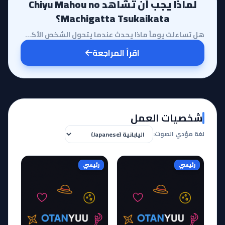
لماذا يجب أن تشاهد Chiyu Mahou no
Machigatta Tsukaikata؟
هل تساءلت يوماً ماذا يحدث عندما يتحول الشخص الأكثر عادية في المدرسة إلى بطل يمتلك قوة لا يجرؤ أحد عل...
اقرأ المراجعة
شخصيات العمل
لغة مؤدي الصوت:
رئيسي
رئيسي