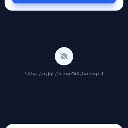
لا توجد تعليقات بعد. كن أول من يعلق!