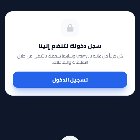
سجل دخولك لتنضم إلينا
كن جزءاً من عائلة Otanyuu وشاركنا شغفك بالأنمي من خلال
التعليقات والتفاعلات.
تسجيل الدخول