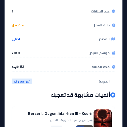
عدد الحلقات
1
حالة العمل
مكتمل
المصدر
اصلي
موسم العرض
2018
مدة الحلقة
53 دقيقة
الجودة
غير معروف
أنميات مشابهة قد تعجبك
Berserk: Ougon Jidai-hen III - Kourin
ترشيح من نوع فيلم لمحبي هذا العمل.