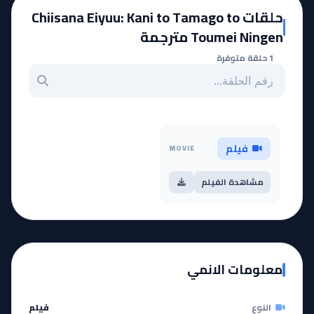
حلقات Chiisana Eiyuu: Kani to Tamago to
Toumei Ningen مترجمة
1 حلقة متوفرة
بحث عن حلقة بالرقم
فيلم
MOVIE
مشاهدة الفيلم
معلومات الانمي
النوع
فيلم