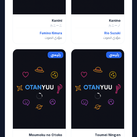
Kanini
Kanino
カニーニ
カニーノ
Fumino Kimura
Rio Suzuki
مؤدي الصوت
مؤدي الصوت
رئيسي
رئيسي
Moumoku no Otoko
Toumei Ningen