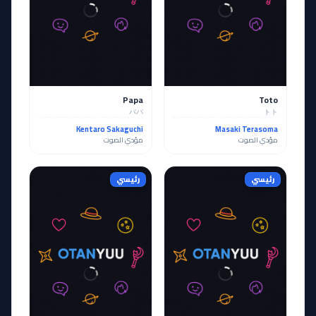
Papa
Toto
パパ
トト
Kentaro Sakaguchi
Masaki Terasoma
مؤدي الصوت
مؤدي الصوت
رئيسي
رئيسي