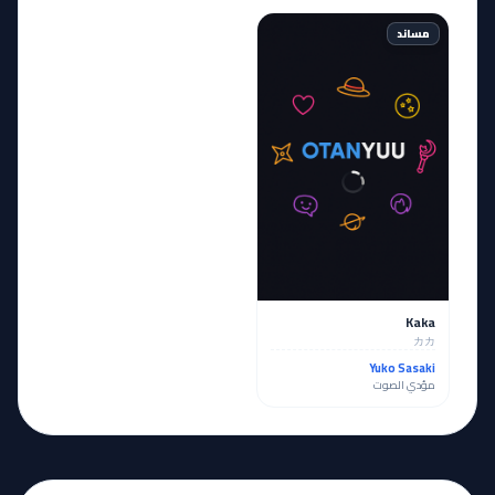
مساند
Kaka
カカ
Yuko Sasaki
مؤدي الصوت