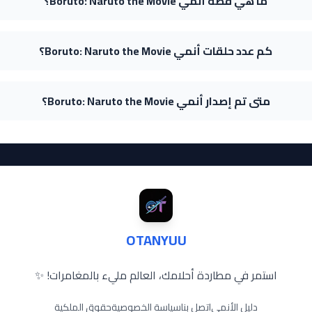
ما هي قصة أنمي Boruto: Naruto the Movie؟
كم عدد حلقات أنمي Boruto: Naruto the Movie؟
متى تم إصدار أنمي Boruto: Naruto the Movie؟
OTANYUU
استمر في مطاردة أحلامك، العالم مليء بالمغامرات! ✨
دليل الأنمي
اتصل بنا
سياسة الخصوصية
حقوق الملكية