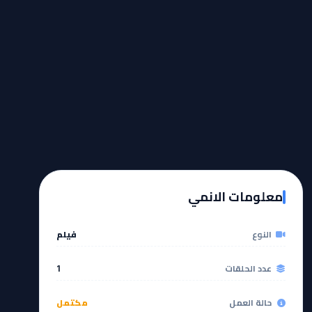
معلومات الانمي
النوع
فيلم
عدد الحلقات
1
حالة العمل
مكتمل