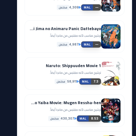
مكتمل
4,309
—
MAL
Naruto Movie 3: Dai Koufun! Mikazuki Jima no Animaru Panic Dattebayo!
ترشيح مناسب لأنه مقتبس من مانجا أيضاً.
مكتمل
4,987
—
MAL
Naruto: Shippuuden Movie 1
ترشيح مناسب لأنه مقتبس من مانجا أيضاً.
مكتمل
58,911
7.3
MAL
Kimetsu no Yaiba Movie: Mugen Ressha-hen
ترشيح مناسب لأنه مقتبس من مانجا أيضاً.
مكتمل
430,307
8.53
MAL