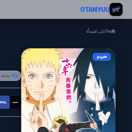
خطي إلى المحتوى
OTANYUU
الأعلى تقييماً
Boruto: Naruto the Movie
vie
فيلم
1 ساعة و 35 دقيقة
—
MAL