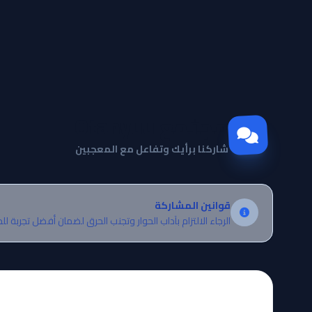
مجتمع Otanyuu
شاركنا برأيك وتفاعل مع المعجبين
قوانين المشاركة
الرجاء الالتزام بآداب الحوار وتجنب الحرق لضمان أفضل تجربة لل