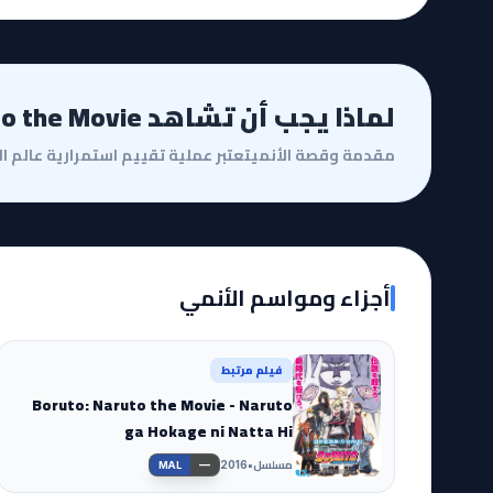
لماذا يجب أن تشاهد Boruto: Naruto the Movie؟
أجزاء ومواسم الأنمي
فيلم مرتبط
Boruto: Naruto the Movie - Naruto
ga Hokage ni Natta Hi
مسلسل
•
—
2016
MAL