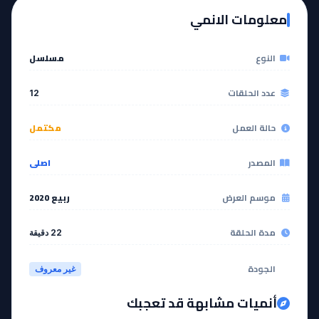
معلومات الانمي
مشاهدة
مشاهدة
النوع
مسلسل
عدد الحلقات
12
حالة العمل
مكتمل
المصدر
اصلي
موسم العرض
ربيع 2020
مدة الحلقة
22 دقيقة
الجودة
غير معروف
أنميات مشابهة قد تعجبك