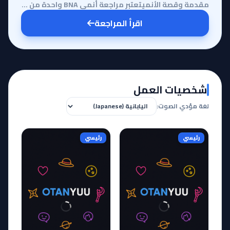
مقدمة وقصة الأنميتعتبر مراجعة أنمي BNA واحدة من أكثر التجارب البصرية إثارة في السنوات الأخيرة، حيث ي...
اقرأ المراجعة
شخصيات العمل
لغة مؤدي الصوت:
رئيسي
رئيسي