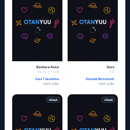
Barbara Rose
Kuro
バルバレイ・ロゼ
クロ
Gara Takashima
Daisuke Motohashi
مؤدي الصوت
مؤدي الصوت
مساند
مساند