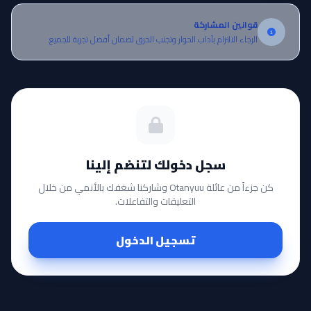
قوانين المشاركة
الرجاء الالتزام بآداب الحوار وتجنب الحرق لضمان أفضل تجربة للجميع.
سجل دخولك لتنضم إلينا
كن جزءاً من عائلة Otanyuu وشاركنا شغفك بالأنمي من خلال
التعليقات والتفاعلات.
تسجيل الدخول