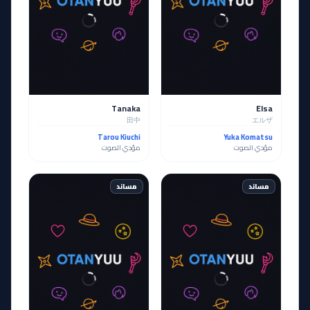
Tanaka
Elsa
田中
エルザ
Tarou Kiuchi
Yuka Komatsu
مؤدي الصوت
مؤدي الصوت
مساند
مساند