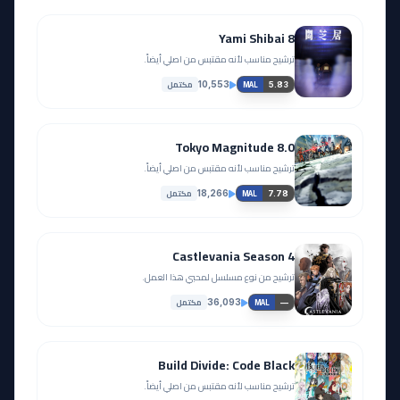
Yami Shibai 8
ترشيح مناسب لأنه مقتبس من اصلي أيضاً.
مكتمل
10,553
5.83
MAL
Tokyo Magnitude 8.0
ترشيح مناسب لأنه مقتبس من اصلي أيضاً.
مكتمل
18,266
7.78
MAL
Castlevania Season 4
ترشيح من نوع مسلسل لمحبي هذا العمل.
مكتمل
36,093
—
MAL
Build Divide: Code Black
ترشيح مناسب لأنه مقتبس من اصلي أيضاً.