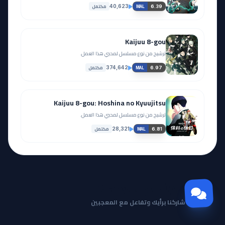
مكتمل
40,623
6.39
MAL
Kaijuu 8-gou
ترشيح من نوع مسلسل لمحبي هذا العمل.
مكتمل
374,642
6.97
MAL
Kaijuu 8-gou: Hoshina no Kyuujitsu
ترشيح من نوع مسلسل لمحبي هذا العمل.
مكتمل
28,321
6.81
MAL
مجتمع Otanyuu
شاركنا برأيك وتفاعل مع المعجبين