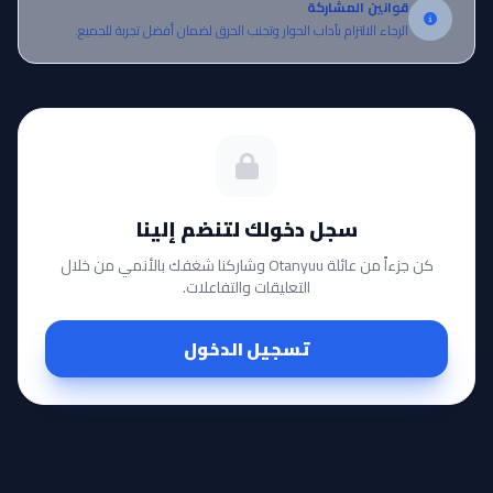
قوانين المشاركة
الرجاء الالتزام بآداب الحوار وتجنب الحرق لضمان أفضل تجربة للجميع.
سجل دخولك لتنضم إلينا
كن جزءاً من عائلة Otanyuu وشاركنا شغفك بالأنمي من خلال
التعليقات والتفاعلات.
تسجيل الدخول