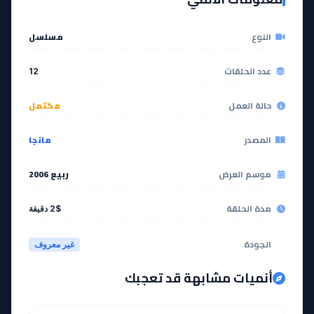
مشاهدة
النوع
مسلسل
عدد الحلقات
12
حالة العمل
مكتمل
المصدر
مانجا
موسم العرض
ربيع 2006
مدة الحلقة
2$ دقيقة
الجودة
غير معروف
أنميات مشابهة قد تعجبك