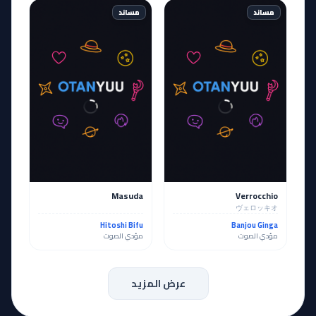
مساند
مساند
Masuda
Verrocchio
ヴェロッキオ
Hitoshi Bifu
Banjou Ginga
مؤدي الصوت
مؤدي الصوت
عرض المزيد