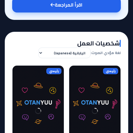
اقرأ المراجعة
شخصيات العمل
لغة مؤدي الصوت:
رئيسي
رئيسي