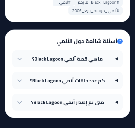
#Black_Lagoon_مترجم
#أنمي_
#أنمي_موسم_ربيع_2006
أسئلة شائعة حول الأنمي
ما هي قصة أنمي Black Lagoon؟
كم عدد حلقات أنمي Black Lagoon؟
متى تم إصدار أنمي Black Lagoon؟