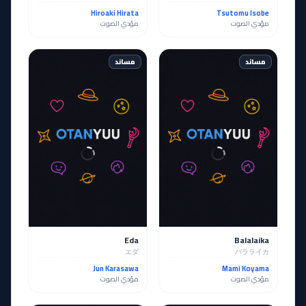
Hiroaki Hirata
Tsutomu Isobe
مؤدي الصوت
مؤدي الصوت
مساند
مساند
Eda
Balalaika
エダ
バラライカ
Jun Karasawa
Mami Koyama
مؤدي الصوت
مؤدي الصوت