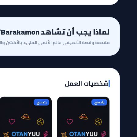
لماذا يجب أن تشاهد Barakamon؟
شخصيات العمل
رئيسي
رئيسي