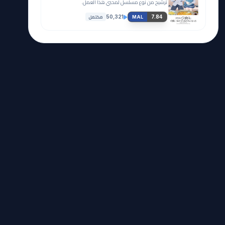
ترشيح من نوع مسلسل لمحبي هذا العمل.
مكتمل
50,321
7.84
MAL