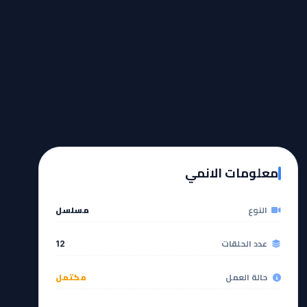
معلومات الانمي
النوع
مسلسل
عدد الحلقات
12
حالة العمل
مكتمل