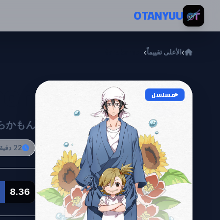
خطي إلى المحتوى
OTANYUU
الأعلى تقييماً
Barakamon
mon
مسلسل
らかもん
22 دقيقة
8.36