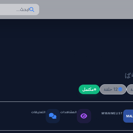
ابحث...
Baraka
ば
12 حلقة
مكتمل
المشاهدات
التعليقات
MYANIMELIST
MAL
التقييم العالمي
0
53.5K