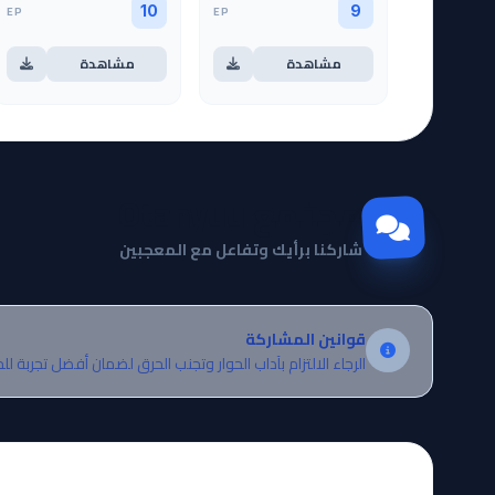
EP
EP
10
9
مشاهدة
مشاهدة
مجتمع Otanyuu
شاركنا برأيك وتفاعل مع المعجبين
قوانين المشاركة
الرجاء الالتزام بآداب الحوار وتجنب الحرق لضمان أفضل تجربة لل