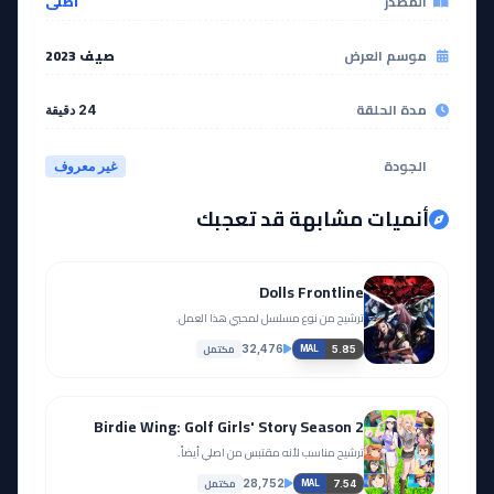
المصدر
اصلي
موسم العرض
صيف 2023
مدة الحلقة
24 دقيقة
الجودة
غير معروف
أنميات مشابهة قد تعجبك
Dolls Frontline
ترشيح من نوع مسلسل لمحبي هذا العمل.
مكتمل
32,476
5.85
MAL
Birdie Wing: Golf Girls' Story Season 2
ترشيح مناسب لأنه مقتبس من اصلي أيضاً.
مكتمل
28,752
7.54
MAL