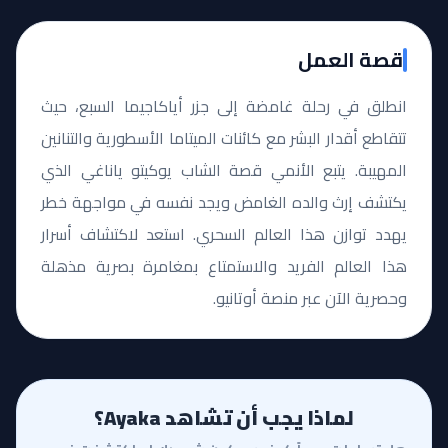
قصة العمل
انطلق في رحلة غامضة إلى جزر أياكاجيما السبع، حيث
تتقاطع أقدار البشر مع كائنات الميتاما الأسطورية والتنانين
المهيبة. يتبع الأنمي قصة الشاب يوكيتو ياناغي الذي
يكتشف إرث والده الغامض ويجد نفسه في مواجهة خطر
يهدد توازن هذا العالم السحري. استعد لاكتشاف أسرار
هذا العالم الفريد والاستمتاع بمغامرة بصرية مذهلة
وحصرية الآن عبر منصة أوتانيو.
لماذا يجب أن تشاهد Ayaka؟