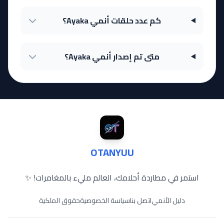
كم عدد حلقات أنمي Ayaka؟
متى تم إصدار أنمي Ayaka؟
OTANYUU
استمر في مطاردة أحلامك، العالم مليء بالمغامرات! ✨
دليل الأنمي
اتصل بنا
سياسة الخصوصية
حقوق الملكية