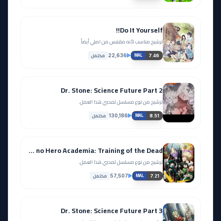
Do It Yourself!!
ترشيح مناسب لأنه مقتبس من اصلي أيضاً.
مكتمل
22,636
7.46
MAL
Dr. Stone: Science Future Part 2
ترشيح من نوع مسلسل لمحبي هذا العمل.
مكتمل
130,186
8.51
MAL
Boku no Hero Academia: Training of the Dead
ترشيح من نوع مسلسل لمحبي هذا العمل.
مكتمل
57,507
7.21
MAL
Dr. Stone: Science Future Part 3