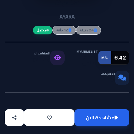
Ayaka
AYAKA
24 دقيقة
12 حلقة
مكتمل
MYANIMELIST
المشاهدات
التقييم
6.42
MAL
101.2K
العالمي
التعليقات
0
مشاهدة الآن