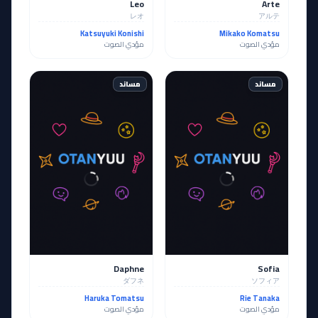
Leo
Arte
レオ
アルテ
Katsuyuki Konishi
Mikako Komatsu
مؤدي الصوت
مؤدي الصوت
مساند
مساند
Daphne
Sofia
ダフネ
ソフィア
Haruka Tomatsu
Rie Tanaka
مؤدي الصوت
مؤدي الصوت