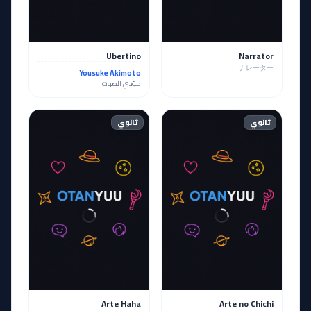
Ubertino
Narrator
ナレーター
Yousuke Akimoto
مؤدي الصوت
ثانوي
ثانوي
Arte Haha
Arte no Chichi