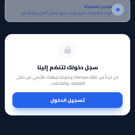
قوانين المشاركة
الرجاء الالتزام بآداب الحوار وتجنب الحرق لضمان أفضل تجربة للجميع.
سجل دخولك لتنضم إلينا
كن جزءاً من عائلة Otanyuu وشاركنا شغفك بالأنمي من خلال
التعليقات والتفاعلات.
تسجيل الدخول