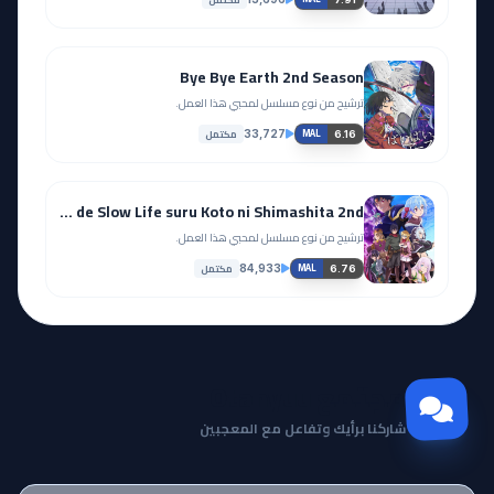
Bye Bye Earth 2nd Season
ترشيح من نوع مسلسل لمحبي هذا العمل.
مكتمل
33,727
6.16
MAL
Shin no Nakama ja Nai to Yuusha no Party wo Oidasareta node, Henkyou de Slow Life suru Koto ni Shimashita 2nd
ترشيح من نوع مسلسل لمحبي هذا العمل.
مكتمل
84,933
6.76
MAL
مجتمع Otanyuu
شاركنا برأيك وتفاعل مع المعجبين