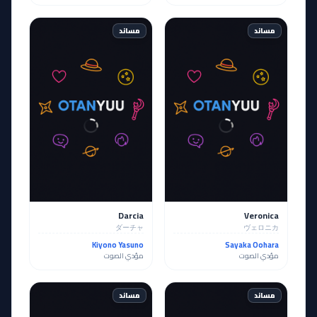
مساند
مساند
Darcia
Veronica
ダーチャ
ヴェロニカ
Kiyono Yasuno
Sayaka Oohara
مؤدي الصوت
مؤدي الصوت
مساند
مساند