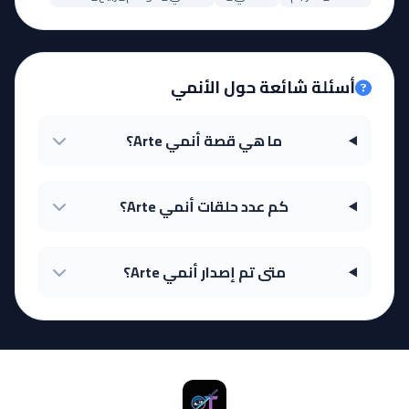
أسئلة شائعة حول الأنمي
ما هي قصة أنمي Arte؟
كم عدد حلقات أنمي Arte؟
متى تم إصدار أنمي Arte؟