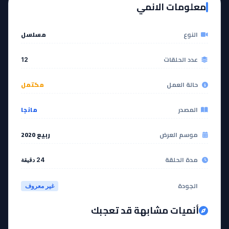
معلومات الانمي
مشاهدة
مشاهدة
النوع
مسلسل
عدد الحلقات
12
حالة العمل
مكتمل
المصدر
مانجا
موسم العرض
ربيع 2020
مدة الحلقة
24 دقيقة
الجودة
غير معروف
أنميات مشابهة قد تعجبك