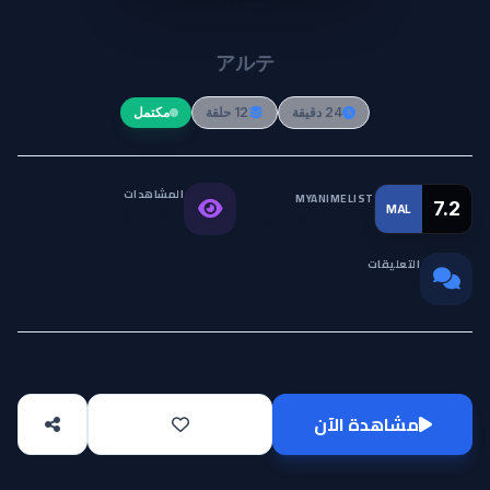
Arte
アルテ
24 دقيقة
12 حلقة
مكتمل
المشاهدات
MYANIMELIST
7.2
MAL
التقييم العالمي
54.5K
التعليقات
0
مشاهدة الآن