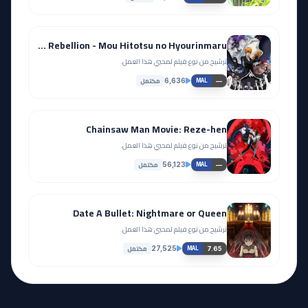
Bleach Movie 2: The DiamondDust Rebellion - Mou Hitotsu no Hyourinmaru
ترشيح من نوع فيلم لمحبي هذا العمل.
مكتمل
6,636
—
MAL
Chainsaw Man Movie: Reze-hen
ترشيح من نوع فيلم لمحبي هذا العمل.
مكتمل
56,123
—
MAL
Date A Bullet: Nightmare or Queen
ترشيح من نوع فيلم لمحبي هذا العمل.
مكتمل
27,525
7.65
MAL