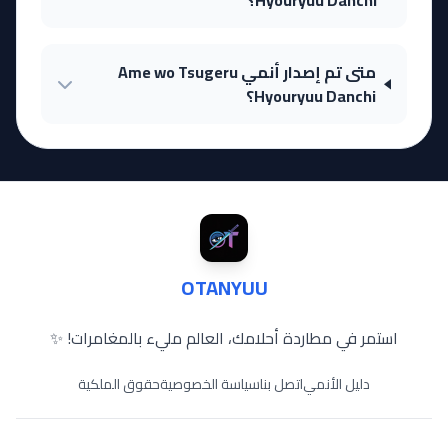
Hyouryuu Danchi؟
متى تم إصدار أنمي Ame wo Tsugeru
Hyouryuu Danchi؟
OTANYUU
استمر في مطاردة أحلامك، العالم مليء بالمغامرات! ✨
دليل الأنمي
اتصل بنا
سياسة الخصوصية
حقوق الملكية