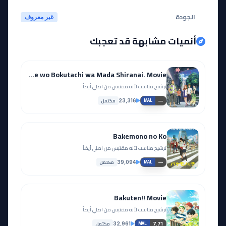
الجودة
غير معروف
أنميات مشابهة قد تعجبك
Ano Hi Mita Hana no Namae wo Bokutachi wa Mada Shiranai. Movie
ترشيح مناسب لأنه مقتبس من اصلي أيضاً.
مكتمل
23,316
—
MAL
Bakemono no Ko
ترشيح مناسب لأنه مقتبس من اصلي أيضاً.
مكتمل
39,094
—
MAL
Bakuten!! Movie
ترشيح مناسب لأنه مقتبس من اصلي أيضاً.
مكتمل
32,961
7.71
MAL