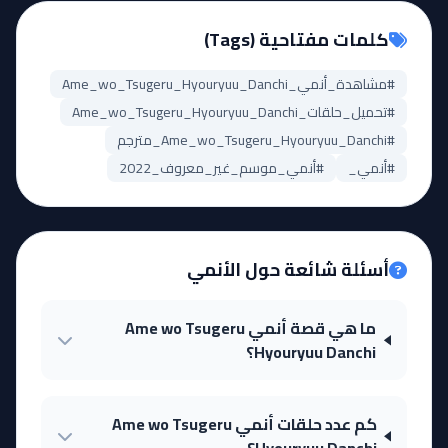
كلمات مفتاحية (Tags)
#مشاهدة_أنمي_Ame_wo_Tsugeru_Hyouryuu_Danchi
#تحميل_حلقات_Ame_wo_Tsugeru_Hyouryuu_Danchi
#Ame_wo_Tsugeru_Hyouryuu_Danchi_مترجم
#أنمي_
#أنمي_موسم_غير_معروف_2022
أسئلة شائعة حول الأنمي
ما هي قصة أنمي Ame wo Tsugeru
Hyouryuu Danchi؟
كم عدد حلقات أنمي Ame wo Tsugeru