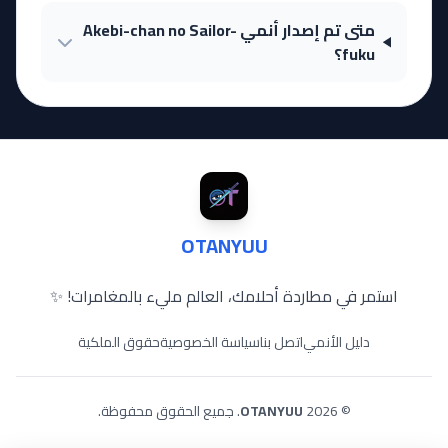
متى تم إصدار أنمي Akebi-chan no Sailor-
fuku؟
OTANYUU
استمر في مطاردة أحلامك، العالم مليء بالمغامرات! ✨
دليل الأنمي
اتصل بنا
سياسة الخصوصية
حقوق الملكية
© 2026
OTANYUU
. جميع الحقوق محفوظة.