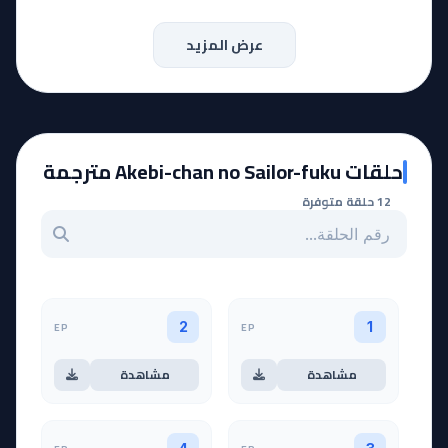
عرض المزيد
حلقات Akebi-chan no Sailor-fuku مترجمة
12 حلقة متوفرة
بحث عن حلقة بالرقم
EP
EP
2
1
مشاهدة
مشاهدة