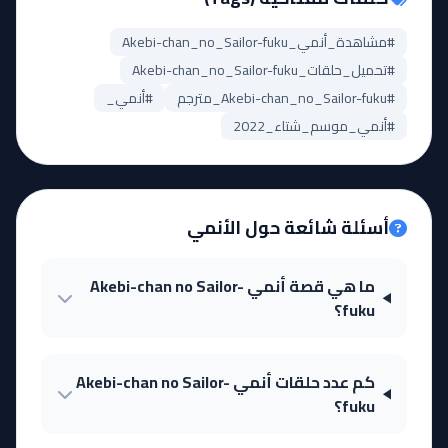
#مشاهدة_أنمي_Akebi-chan_no_Sailor-fuku
#تحميل_حلقات_Akebi-chan_no_Sailor-fuku
#Akebi-chan_no_Sailor-fuku_مترجم
#أنمي_
#أنمي_موسم_شتاء_2022
أسئلة شائعة حول الأنمي
ما هي قصة أنمي Akebi-chan no Sailor-
fuku؟
كم عدد حلقات أنمي Akebi-chan no Sailor-
fuku؟