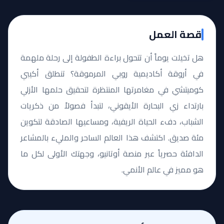
قصة العمل
هل تخيلت يوماً أن تتحول براءة الطفولة إلى رحلة ملهمة
في أروقة أكاديمية روبي المرموقة؟ تنطلق أكيبي
كوميتشي في مغامرتها المنتظرة لتحقيق حلمها الأزلي
بارتداء زي البحارة الأيقوني، لتبدأ فصولاً من ذكريات
الشباب، دفء الحياة الريفية، ومساعيها الصادقة لتكوين
مئة صديق. اكتشف هذا العالم الساحر والمليء بالمشاعر
الدافئة حصرياً عبر منصة أوتانيو، وجهتك الأولى لكل ما
هو مميز في عالم الأنمي.