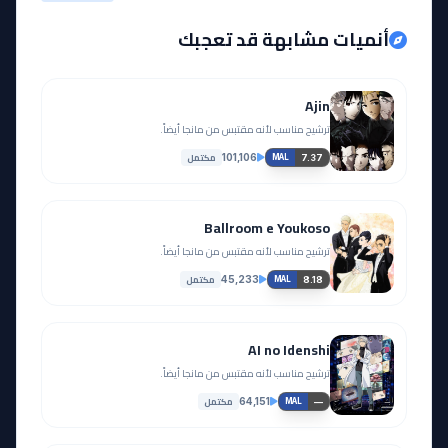
أنميات مشابهة قد تعجبك
Ajin
ترشيح مناسب لأنه مقتبس من مانجا أيضاً.
مكتمل
101,106
7.37
MAL
Ballroom e Youkoso
ترشيح مناسب لأنه مقتبس من مانجا أيضاً.
مكتمل
45,233
8.18
MAL
AI no Idenshi
ترشيح مناسب لأنه مقتبس من مانجا أيضاً.
مكتمل
64,151
—
MAL