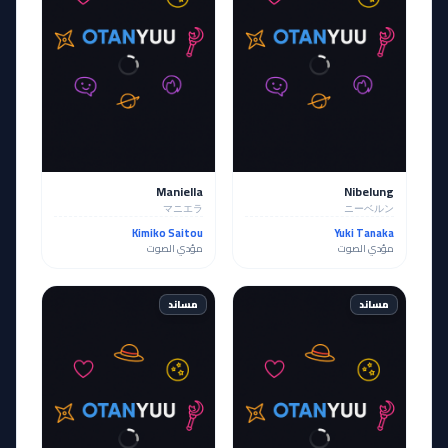
Maniella
Nibelung
マニエラ
ニーベルン
Kimiko Saitou
Yuki Tanaka
مؤدي الصوت
مؤدي الصوت
مساند
مساند