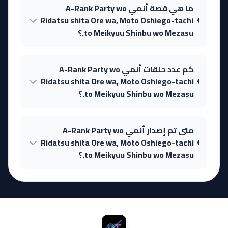
ما هي قصة أنمي A-Rank Party wo
Ridatsu shita Ore wa, Moto Oshiego-tachi
to Meikyuu Shinbu wo Mezasu.؟
كم عدد حلقات أنمي A-Rank Party wo
Ridatsu shita Ore wa, Moto Oshiego-tachi
to Meikyuu Shinbu wo Mezasu.؟
متى تم إصدار أنمي A-Rank Party wo
Ridatsu shita Ore wa, Moto Oshiego-tachi
to Meikyuu Shinbu wo Mezasu.؟