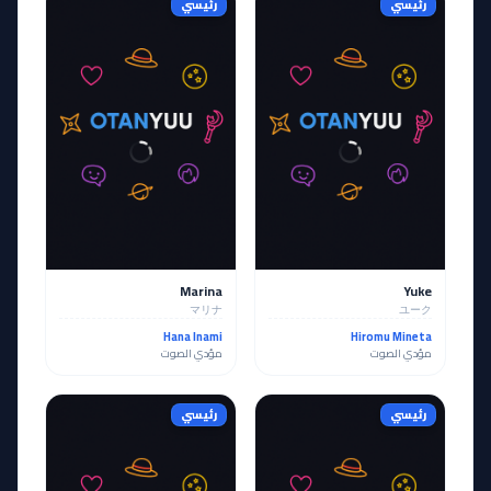
رئيسي
رئيسي
Marina
Yuke
マリナ
ユーク
Hana Inami
Hiromu Mineta
مؤدي الصوت
مؤدي الصوت
رئيسي
رئيسي