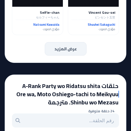
Selfie-chan
Vincent Gou-sei
セルフィーちゃん
ビンセント五世
Natsumi Kawaida
Shuuhei Sakaguchi
مؤدي الصوت
مؤدي الصوت
عرض المزيد
حلقات A-Rank Party wo Ridatsu shita
Ore wa, Moto Oshiego-tachi to Meikyuu
Shinbu wo Mezasu. مترجمة
24 حلقة متوفرة
بحث عن حلقة بالرقم