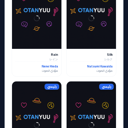
Rain
Silk
レイン
シルク
Nene Hieda
Natsumi Kawaida
مؤدي الصوت
مؤدي الصوت
رئيسي
رئيسي