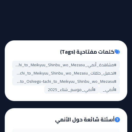
كلمات مفتاحية (Tags)
#مشاهدة_أنمي_A-Rank_Party_wo_Ridatsu_shita_Ore_wa,_Moto_Oshiego-tachi_to_Meikyuu_Shinbu_wo_Mezasu.
#تحميل_حلقات_A-Rank_Party_wo_Ridatsu_shita_Ore_wa,_Moto_Oshiego-tachi_to_Meikyuu_Shinbu_wo_Mezasu.
#A-Rank_Party_wo_Ridatsu_shita_Ore_wa,_Moto_Oshiego-tachi_to_Meikyuu_Shinbu_wo_Mezasu._مترجم
#أنمي_
#أنمي_موسم_شتاء_2025
أسئلة شائعة حول الأنمي