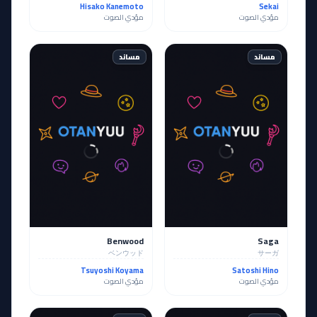
Hisako Kanemoto
Sekai
مؤدي الصوت
مؤدي الصوت
مساند
مساند
Benwood
Saga
ベンウッド
サーガ
Tsuyoshi Koyama
Satoshi Hino
مؤدي الصوت
مؤدي الصوت