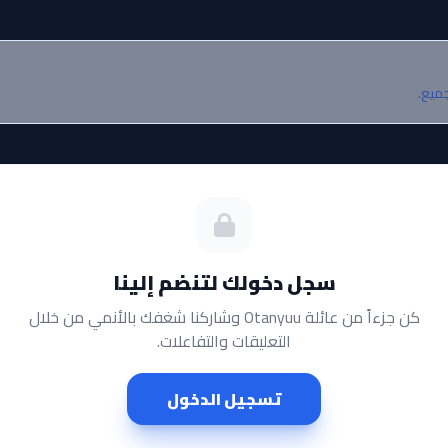
جميع.
سجل دخولك لتنضم إلينا
كن جزءاً من عائلة Otanyuu وشاركنا شغفك بالأنمي من خلال
التعليقات والتفاعلات.
تسجيل الدخول