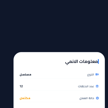
معلومات الانمي
النوع
مسلسل
عدد الحلقات
12
حالة العمل
مكتمل