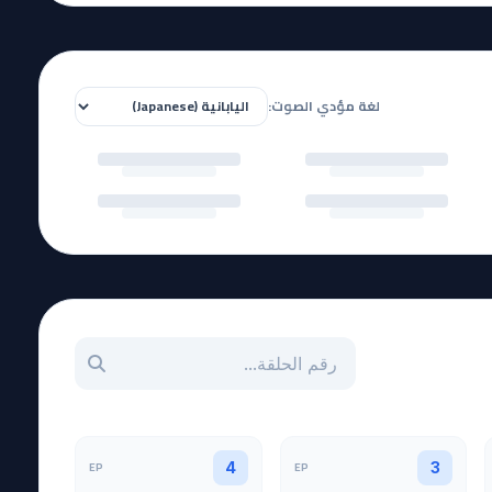
لغة مؤدي الصوت:
بحث عن حلقة بالرقم
EP
EP
4
3