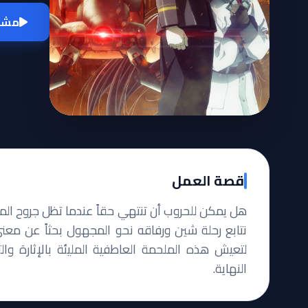
مشاه
قصة العمل
نتابع رحلة شين ورفاقه نحو المجهول بحثاً عن معنى 
لتعيش هذه الملحمة العاطفية المليئة بالإثارة وا
النهاية.