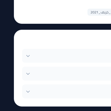
يف_2021