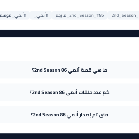
#86_2nd_Season_مترجم
#أنمي_
#أنمي_موسم_خر
ما هي قصة أنمي 86 2nd Season؟
كم عدد حلقات أنمي 86 2nd Season؟
متى تم إصدار أنمي 86 2nd Season؟