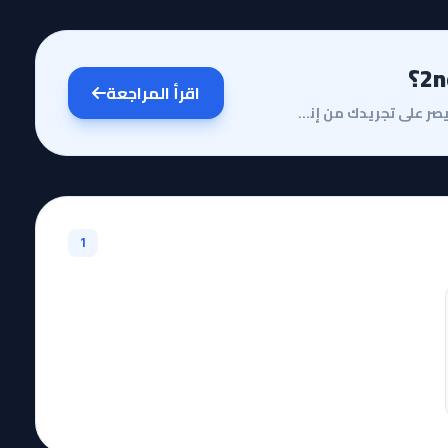
اقرأ المراجعة
هل تساءلت يوماً ما هو الثمن الحقيقي للحرية في عالم يصر على تجريدك من إنسانيتك؟ إن الموسم الثاني من أ...
1