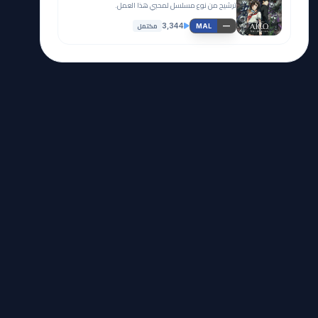
ترشيح من نوع مسلسل لمحبي هذا العمل.
مكتمل
3,344
—
MAL