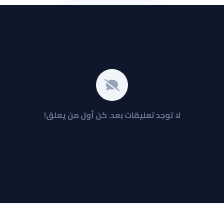
لا توجد تعليقات بعد. كن أول من يعلق!